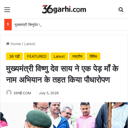
Menu
Se
मुख्यमंत्री विष्णुदेव साय ने अपनी माँ के नाम पर लगाया पीपल का पौधा, वन महोत्सव-2026 का हुआ शुभारंभ
Home
/
Latest
36 गढ़ी
FEATURED
Latest
राष्ट्रीय
विविध
मुख्यमंत्री विष्णु देव साय ने एक पेड़ माँ के
नाम अभियान के तहत किया पौधारोपण
36गढ़ी.COM
July 5, 2026