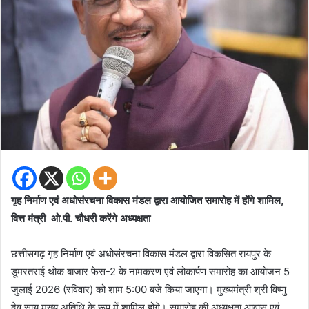
गृह निर्माण एवं अधोसंरचना विकास मंडल द्वारा आयोजित समारोह में होंगे शामिल,
वित्त मंत्री ओ.पी. चौधरी करेंगे अध्यक्षता
छत्तीसगढ़ गृह निर्माण एवं अधोसंरचना विकास मंडल द्वारा विकसित रायपुर के
डूमरतराई थोक बाजार फेस-2 के नामकरण एवं लोकार्पण समारोह का आयोजन 5
जुलाई 2026 (रविवार) को शाम 5:00 बजे किया जाएगा। मुख्यमंत्री श्री विष्णु
देव साय मुख्य अतिथि के रूप में शामिल होंगे। समारोह की अध्यक्षता आवास एवं