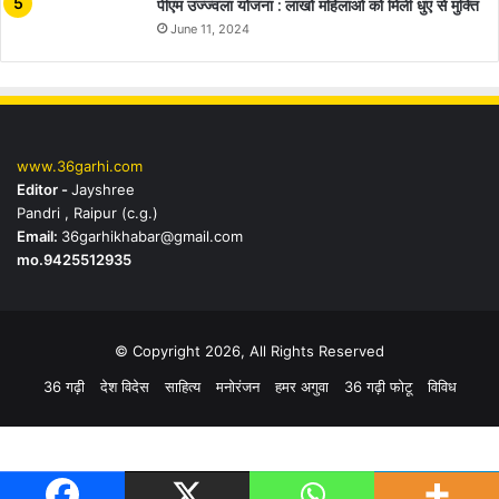
पीएम उज्ज्वला योजना : लाखों महिलाओं को मिली धुएं से मुक्ति
June 11, 2024
www.36garhi.com
Editor -
Jayshree
Pandri , Raipur (c.g.)
Email:
36garhikhabar@gmail.com
mo.9425512935
© Copyright 2026, All Rights Reserved
36 गढ़ी
देश विदेस
साहित्य
मनोरंजन
हमर अगुवा
36 गढ़ी फोटू
विविध