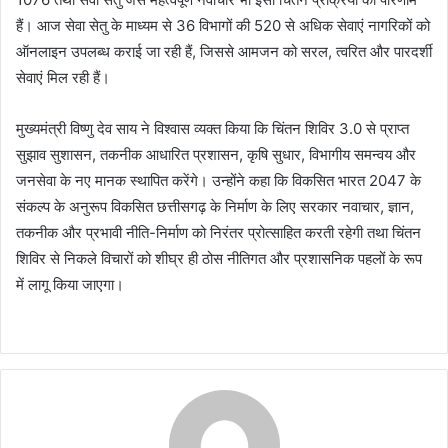
हैं। आज सेवा सेतु के माध्यम से 36 विभागों की 520 से अधिक सेवाएं नागरिकों को
ऑनलाइन उपलब्ध कराई जा रही हैं, जिससे आमजन को सरल, त्वरित और पारदर्शी
सेवाएं मिल रही हैं।
मुख्यमंत्री विष्णु देव साय ने विश्वास व्यक्त किया कि चिंतन शिविर 3.0 से प्राप्त
सुझाव सुशासन, तकनीक आधारित प्रशासन, कृषि सुधार, विभागीय समन्वय और
जनसेवा के नए मानक स्थापित करेंगे। उन्होंने कहा कि विकसित भारत 2047 के
संकल्प के अनुरूप विकसित छत्तीसगढ़ के निर्माण के लिए सरकार नवाचार, ज्ञान,
तकनीक और प्रभावी नीति-निर्माण को निरंतर प्रोत्साहित करती रहेगी तथा चिंतन
शिविर से निकले विचारों को शीघ्र ही ठोस नीतिगत और प्रशासनिक पहलों के रूप
में लागू किया जाएगा।