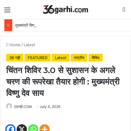
Menu
Se
मुख्यमंत्री विष्णुदेव साय ने अपनी माँ के नाम पर लगाया पीपल का पौधा, वन महोत्सव-2026 का हुआ शुभारंभ
Home
/
Latest
36 गढ़ी
FEATURED
Latest
राष्ट्रीय
विविध
चिंतन शिविर 3.0 से सुशासन के अगले
चरण की रूपरेखा तैयार होगी : मुख्यमंत्री
विष्णु देव साय
36गढ़ी.COM
July 4, 2026