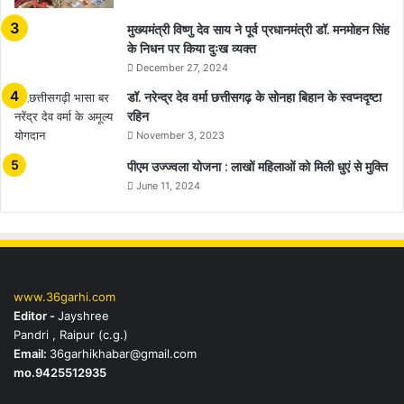
मुख्यमंत्री विष्णु देव साय ने पूर्व प्रधानमंत्री डॉ. मनमोहन सिंह
के निधन पर किया दुःख व्यक्त
December 27, 2024
डॉ. नरेन्द्र देव वर्मा छत्तीसगढ़ के सोनहा बिहान के स्वप्नदृष्टा
रहिन
November 3, 2023
पीएम उज्ज्वला योजना : लाखों महिलाओं को मिली धुएं से मुक्ति
June 11, 2024
www.36garhi.com
Editor -
Jayshree
Pandri , Raipur (c.g.)
Email:
36garhikhabar@gmail.com
mo.9425512935