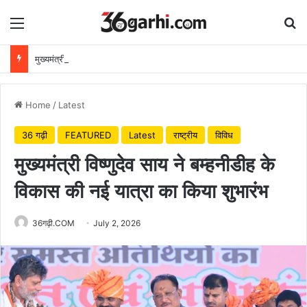
Menu
Se
मुख्यमंत्री विष्णुदेव साय ने अपनी माँ के नाम पर लगाया पीपल का पौधा, वन महोत्सव-2026 का हुआ शुभारंभ
Home
/
Latest
36 गढ़ी
FEATURED
Latest
राष्ट्रीय
विविध
मुख्यमंत्री विष्णुदेव साय ने बम्हनीडीह के
विकास की नई यात्रा का किया शुभारंभ
36गढ़ी.COM
July 2, 2026