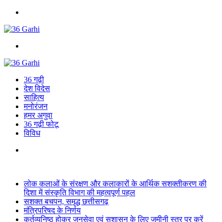
Menu
Search
for
36 गढ़ी
देश विदेस
साहित्य
मनोरंजन
हमर अगुवा
36 गढ़ी फोटू
विविध
Search
for
Breaking News
लोक कलाओं के संरक्षण और कलाकारों के आर्थिक सशक्तीकरण की
दिशा में संस्कृति विभाग की महत्वपूर्ण पहल
सशक्त बचपन, समृद्ध छत्तीसगढ़
मंत्रिपरिषद के निर्णय
कर्तव्यनिष्ठ होकर जनसेवा एवं सुशासन के लिए जमीनी स्तर पर करें