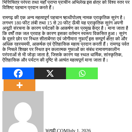
भित्तिचित्र परंपरा तथा यहाँ प्राप्त प्राचीन अभिलेख इस क्षेत्र को विश्व स्तर पर
विशिष्ट पहचान प्रदान करते हैं।
रामगढ़ की एक अन्य महत्वपूर्ण पहचान ष्हाथीपोलष् नामक प्राकृतिक सुरंग है।
लगभग 180 फीट लंबी तथा 15 से 20 फीट ऊँची यह प्राकृतिक सुरंग अपनी
अनूठी संरचना के कारण पर्यटकों के आकर्षण का प्रमुख केंद्र है। माना जाता है
कि वर्षों तक जल प्रवाह के कारण इसका वर्तमान स्वरूप विकसित हुआ। सुरंग
के दूसरे छोर पर स्थित सीताबेंगरा एवं जोगीमारा गुफाएँ इस सम्पूर्ण क्षेत्र को और
अधिक रहस्यमयी, आकर्षक एवं ऐतिहासिक महत्व प्रदान करती हैं। रामगढ़ पर्वत
के निचले शिखर पर स्थित इन कलात्मक गुफाओं का संबंध रामायणकालीन
परंपराओं से भी जोड़ा जाता है, जिसके कारण यह स्थल धार्मिक, सांस्कृतिक,
ऐतिहासिक और पर्यटन की दृष्टि से अत्यंत महत्वपूर्ण माना जाता है।
36गढ़ी.COM
July 1, 2026