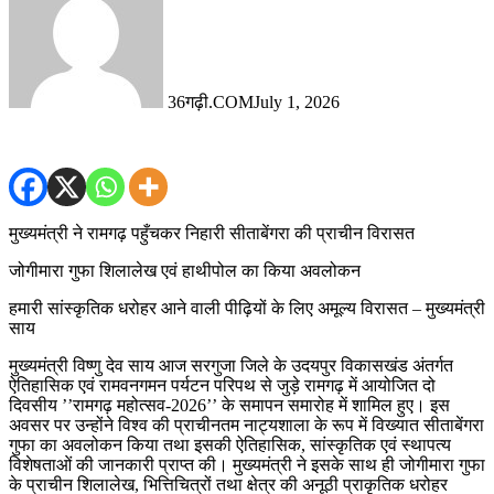
36गढ़ी.COM
July 1, 2026
मुख्यमंत्री ने रामगढ़ पहुँचकर निहारी सीताबेंगरा की प्राचीन विरासत
जोगीमारा गुफा शिलालेख एवं हाथीपोल का किया अवलोकन
हमारी सांस्कृतिक धरोहर आने वाली पीढ़ियों के लिए अमूल्य विरासत – मुख्यमंत्री
साय
मुख्यमंत्री विष्णु देव साय आज सरगुजा जिले के उदयपुर विकासखंड अंतर्गत
ऐतिहासिक एवं रामवनगमन पर्यटन परिपथ से जुड़े रामगढ़ में आयोजित दो
दिवसीय ’’रामगढ़ महोत्सव-2026’’ के समापन समारोह में शामिल हुए। इस
अवसर पर उन्होंने विश्व की प्राचीनतम नाट्यशाला के रूप में विख्यात सीताबेंगरा
गुफा का अवलोकन किया तथा इसकी ऐतिहासिक, सांस्कृतिक एवं स्थापत्य
विशेषताओं की जानकारी प्राप्त की। मुख्यमंत्री ने इसके साथ ही जोगीमारा गुफा
के प्राचीन शिलालेख, भित्तिचित्रों तथा क्षेत्र की अनूठी प्राकृतिक धरोहर