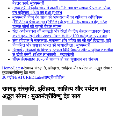
बेहतर कार्य: मुख्यमंत्री
मुख्यमंत्री विष्णुदेव साय ने अपनी माँ के नाम पर लगाया पीपल का पौधा,
वन महोत्सव-2026 का हुआ शुभारंभ
मुख्यमंत्री विष्णु देव साय की अध्यक्षता में वन अधिकार अधिनियम
(FRA) एवं पेसा कानून (PESA) के प्रभावी क्रियान्वयन हेतु गठित
टास्क फोर्स की पहली बैठक संपन्न
खेल अधोसंरचना की मजबूती और खेलों के लिए बेहतर वातावरण तैयार
करने मुख्यमंत्री खेल उत्कर्ष मिशन के लिए 100 करोड़ का प्रावधान
संत रविदास ने समरसता, समानता और भक्ति का जो मार्ग दिखाया, वही
विकसित और सशक्त भारत की आधारशिला : मुख्यमंत्री
सिंचाई सुविधाओं के विस्तार, फसल विविधिकरण और आधुनिक तकनीक
से खेती बनेगी अधिक लाभकारी – मुख्यमंत्री
सीएम हेल्पलाइन 1076 से साकार हो रहा सुशासन का संकल्प
Home
/
Latest
/
रामगढ़ संस्कृति, इतिहास, साहित्य और पर्यटन का अद्भुत संगम :
मुख्यमंत्रीविष्णु देव साय
36 गढ़ी
FEATURED
Latest
राष्ट्रीय
विविध
रामगढ़ संस्कृति, इतिहास, साहित्य और पर्यटन का
अद्भुत संगम : मुख्यमंत्रीविष्णु देव साय