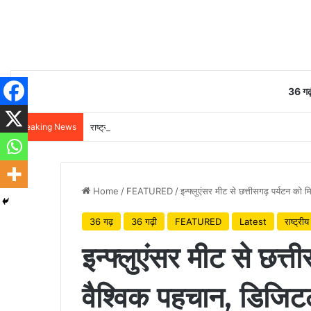
36 गढ़
Breaking News
राष्ट्रीय हथकरघा दिवस पर वित्त मंत्री ओपी चौधरी ने बुनकरों को दी 
Home
/
FEATURED
/
इन्फ्लुएंसर मीट से छत्तीसगढ़ पर्यटन को म
36 गढ़
36 गढ़ी
FEATURED
Latest
राष्ट्रीय
इन्फ्लुएंसर मीट से छत्त
वैश्विक पहचान, डिजिटल म