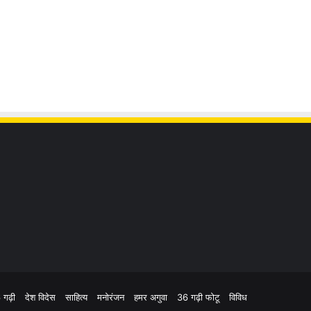
 गढ़ी
देश विदेस
साहित्य
मनोरंजन
हमर अगुवा
36 गढ़ी फोटू
विविध