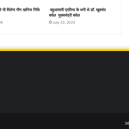
को भी मिलेगा गौण खनिज निधि
बहुआयामी प्रतिभा के धनी थे डॉ. खूबचंद
बघेल मुख्यमंत्री बघेल
26
July 23, 2023
36