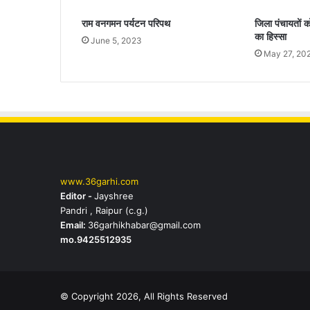
राम वनगमन पर्यटन परिपथ
जिला पंचायतों 
का हिस्सा
June 5, 2023
May 27, 20
www.36garhi.com
Editor -
Jayshree
Pandri , Raipur (c.g.)
Email:
36garhikhabar@gmail.com
mo.9425512935
© Copyright 2026, All Rights Reserved