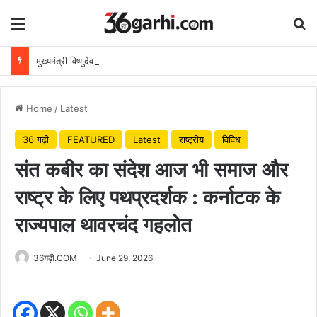
Menu
Se
मुख्यमंत्री विष्णुदेव साय ने अपनी माँ के नाम पर लगाया पीपल का पौधा, वन महोत्सव-2026 का हुआ शुभारंभ
Home
/
Latest
36 गढ़ी
FEATURED
Latest
राष्ट्रीय
विविध
संत कबीर का संदेश आज भी समाज और
राष्ट्र के लिए पथप्रदर्शक : कर्नाटक के
राज्यपाल थावरचंद गहलोत
36गढ़ी.COM
June 29, 2026