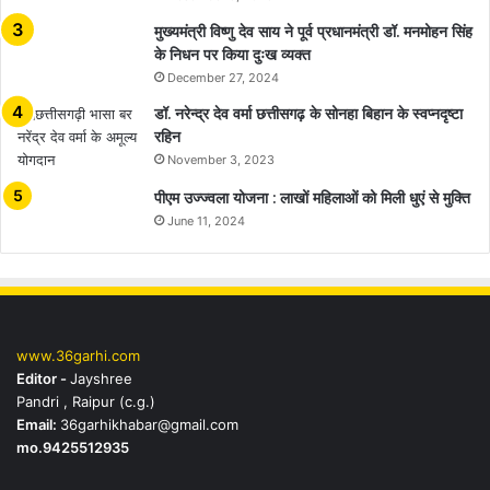
मुख्यमंत्री विष्णु देव साय ने पूर्व प्रधानमंत्री डॉ. मनमोहन सिंह
के निधन पर किया दुःख व्यक्त
December 27, 2024
डॉ. नरेन्द्र देव वर्मा छत्तीसगढ़ के सोनहा बिहान के स्वप्नदृष्टा
रहिन
November 3, 2023
पीएम उज्ज्वला योजना : लाखों महिलाओं को मिली धुएं से मुक्ति
June 11, 2024
www.36garhi.com
Editor -
Jayshree
Pandri , Raipur (c.g.)
Email:
36garhikhabar@gmail.com
mo.9425512935