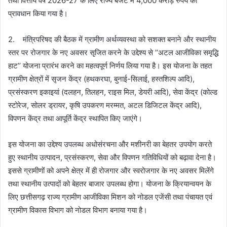
तथा वित्तीय वर्ष 2026-27 के लिए राज्य बजट में 4,000 करोड़ रुपये का
प्रावधान किया गया है।
2. मंत्रिपरिषद की बैठक में ग्रामीण अर्थव्यवस्था को सशक्त बनाने और स्थानीय
स्तर पर रोजगार के नए अवसर सृजित करने के उद्देश्य से ’’अटल आजीविका समृद्धि
हाट’’ योजना प्रारंभ करने का महत्वपूर्ण निर्णय लिया गया है। इस योजना के तहत
ग्रामीण क्षेत्रों में सृजन केंद्र (हथकरघा, बुनाई-सिलाई, हस्तशिल्प आदि),
प्रसंस्करण इकाइयां (दलहन, तिलहन, राइस मिल, डेयरी आदि), सेवा केंद्र (कोल्ड
स्टोरेज, सोलर ड्रायर, कृषि उपकरण मरम्मत, अटल डिजिटल केंद्र आदि),
विपणन केंद्र तथा आपूर्ति केंद्र स्थापित किए जाएंगे।
इस योजना का उद्देश्य उपलब्ध अधोसंरचना और मशीनरी का बेहतर उपयोग करते
हुए स्थानीय उत्पादन, प्रसंस्करण, सेवा और विपणन गतिविधियों को बढ़ावा देना है।
इससे ग्रामीणों को अपने क्षेत्र में ही रोजगार और स्वरोजगार के नए अवसर मिलेंगे
तथा स्थानीय उत्पादों को बेहतर बाजार उपलब्ध होगा। योजना के क्रियान्वयन के
लिए छत्तीसगढ़ राज्य ग्रामीण आजीविका मिशन को नोडल एजेंसी तथा पंचायत एवं
ग्रामीण विकास विभाग को नोडल विभाग बनाया गया है।