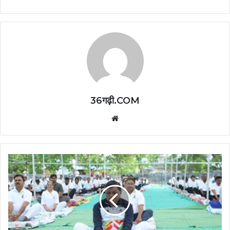
36गढ़ी.COM
Website