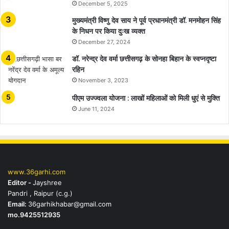
December 5, 2025
मुख्यमंत्री विष्णु देव साय ने पूर्व प्रधानमंत्री डॉ. मनमोहन सिंह
के निधन पर किया दुःख व्यक्त
December 27, 2024
डॉ. नरेन्द्र देव वर्मा छत्तीसगढ़ के सोनहा बिहान के स्वप्नदृष्टा
रहिन
November 3, 2023
पीएम उज्ज्वला योजना : लाखों महिलाओं को मिली धुएं से मुक्ति
June 11, 2024
www.36garhi.com
Editor -
Jayshree
Pandri , Raipur (c.g.)
Email:
36garhikhabar@gmail.com
mo.9425512935