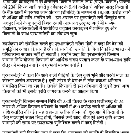
आयोजित कार्यक्रम में प्रधानमंत्री किसान सम्मान निधि (पीएम-किसान) योजना
की 23वीं किस्त जारी करते हुए देशभर के 9.44 करोड़ से अधिक पात्र किसानों
के बैंक खातों में प्रत्यक्ष लाभ अंतरण (डीबीटी) के माध्यम से 18,880 करोड़ रुपये
से अधिक की राशि अंतरित की। इस अवसर पर मुख्यमंत्री श्री विष्णुदेव साय
जशपुर जिले के कुनकुरी स्थित स्वामी आत्मानंद उत्कृष्ट अंग्रेजी माध्यम
विद्यालय, सलियाटोली में आयोजित वर्चुअल कार्यक्रम में शामिल हुए और
किसानों के साथ प्रधानमंत्री का संबोधन सुना।
कार्यक्रम को संबोधित करते हुए प्रधानमंत्री नरेंद्र मोदी ने कहा कि देश की
समृद्धि का आधार किसान हैं और किसानों की उन्नति के बिना विकसित भारत की
परिकल्पना साकार नहीं हो सकती। उन्होंने कहा कि प्रधानमंत्री किसान
सम्मान निधि योजना किसानों को आर्थिक संबल प्रदान करने के साथ-साथ कृषि
क्षेत्र को मजबूत बनाने का प्रभावी माध्यम बनी है।
प्रधानमंत्री ने कहा कि आने वाली पीढ़ियों के लिए कृषि भूमि और धरती माता का
संरक्षण अत्यंत आवश्यक है। इसी उद्देश्य से देशभर में ‘खेत बचाओ अभियान’
संचालित किया जा रहा है। उन्होंने किसानों से इस अभियान से जुड़ने तथा अन्य
किसानों को भी इसके प्रति जागरूक करने का आह्वान किया।
प्रधानमंत्री किसान सम्मान निधि की 23वीं किस्त के तहत छत्तीसगढ़ के 24
लाख से अधिक किसान परिवारों के खातों में 490 करोड़ रुपये से अधिक की
राशि अंतरित की गई। यह सहायता खरीफ सीजन की शुरुआत में किसानों के
लिए महत्वपूर्ण संबल सिद्ध होगी, जिससे उन्हें खाद, बीज एवं अन्य कृषि आदान
सामग्री की समय पर उपलब्धता सुनिश्चित करने में मदद मिलेगी।
मुख्यमंत्री श्री विष्णुदेव साय ने कहा कि अन्नदाता की समृद्धि ही विकसित भारत