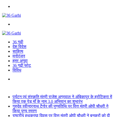
Menu
Search
for
36 गढ़ी
देश विदेस
साहित्य
मनोरंजन
हमर अगुवा
36 गढ़ी फोटू
विविध
Search
for
Breaking News
पर्यटन एवं संस्कृति मंत्री राजेश अग्रवाल ने अंबिकापुर के हर्राटिकरा में
किया एक पेड़ माँ के नाम 3.0 अभियान का शुभारंभ
गुरुदेव रवीन्द्रनाथ टैगोर की पुण्यतिथि पर वित्त मंत्री ओपी चौधरी ने
किया पुण्य स्मरण
राष्ट्रीय हथकरघा दिवस पर वित्त मंत्री ओपी चौधरी ने बुनकरों को दी