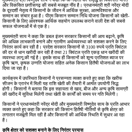
और विकसित छत्तीसगढ़ की सबसे मजबूत नींव है। प्रधानमंत्री श्री नरेंद्र मोदी
के दूरदर्शी नेतृत्व में किसानों के जीवन में आर्थिक सुरक्षा, आत्मविश्वास और
सम्मान का संचार हुआ है। पीएम किसान सम्मान निधि योजना किसानों को खेती-
किसानी के लिए आवश्यक आर्थिक सहयोग उपलब्ध कराने वाली देश की सबसे
सफल योजनाओं में से एक है।
मुख्यमंत्री साय ने कहा कि डबल इंजन सरकार किसानों की आय बढ़ाने, कृषि
को अधिक लाभकारी बनाने और ग्रामीण अर्थव्यवस्था को सशक्त करने के लिए
निरंतर कार्य कर रही है। प्रदेश सरकार किसानों से 3100 रुपये प्रति क्विंटल
की दर से धान खरीदी कर रही है तथा 21 क्विंटल प्रति एकड़ धान खरीदी की
व्यवस्था लागू की गई है। इसके साथ ही किसानों को शून्य प्रतिशत ब्याज पर
कृषि ऋण, कृषक उन्नति योजना सहित अनेक किसान हितैषी योजनाओं का लाभ
दिया जा रहा है।
कार्यक्रम में उपस्थित किसानों ने प्रसन्नता व्यक्त करते हुए कहा कि खरीफ
सीजन के प्रारंभ में मिली यह राशि खेती की तैयारी में अत्यंत उपयोगी सिद्ध
होगी। किसानों ने बताया कि इस सहायता से खाद, बीज और अन्य कृषि सामग्री
की खरीद में सुविधा मिलेगी तथा खेती के कार्यों को समय पर गति मिलेगी।
किसानों ने प्रधानमंत्री नरेंद्र मोदी और मुख्यमंत्री विष्णुदेव साय के प्रति आभार
व्यक्त करते हुए कहा कि सरकार की किसान हितैषी नीतियों से कृषि क्षेत्र को
लगातार मजबूती मिल रही है और किसानों की आर्थिक स्थिति में सुधार आ रहा
है।
कृषि क्षेत्र को सशक्त बनाने के लिए निरंतर प्रयास