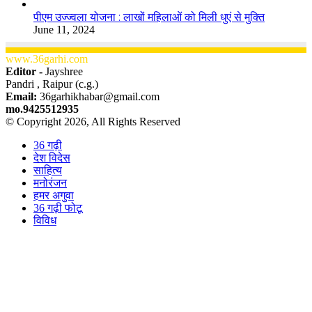
पीएम उज्ज्वला योजना : लाखों महिलाओं को मिली धुएं से मुक्ति
June 11, 2024
www.36garhi.com
Editor -
Jayshree
Pandri , Raipur (c.g.)
Email:
36garhikhabar@gmail.com
mo.9425512935
© Copyright 2026, All Rights Reserved
36 गढ़ी
देश विदेस
साहित्य
मनोरंजन
हमर अगुवा
36 गढ़ी फोटू
विविध
Facebook
X
WhatsApp
Telegram
Back
to
top
button