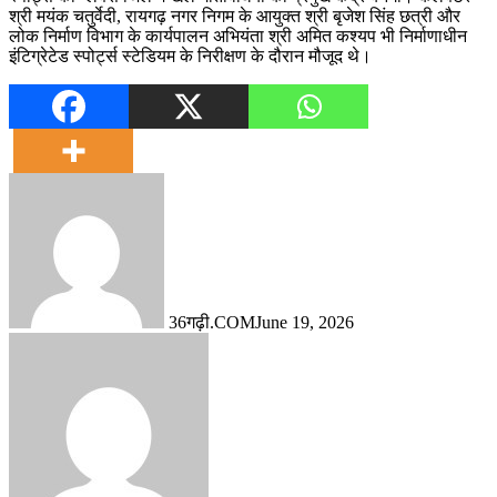
श्री मयंक चतुर्वेदी, रायगढ़ नगर निगम के आयुक्त श्री बृजेश सिंह छत्री और
लोक निर्माण विभाग के कार्यपालन अभियंता श्री अमित कश्यप भी निर्माणाधीन
इंटिग्रेटेड स्पोर्ट्स स्टेडियम के निरीक्षण के दौरान मौजूद थे।
36गढ़ी.COM
June 19, 2026