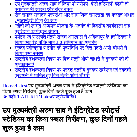
उप मुख्यमंत्री अरुण साव ने किया पौधारोपण, बोले हरियाली बढ़ेगी तो
पर्यावरण भी स्वस्थ और सुंदर बनेगा
सेन समाज सनातन परंपराओं और सामाजिक समरसता का मजबूत आधार
: मुख्यमंत्री विष्णु देव साय
’खेती की लागत अध्ययन योजना के अतर्गत दो दिवसीय कार्यशाला सह
प्रशिक्षण कार्यक्रम संपन्न’
पर्यटन एवं संस्कृति मंत्री राजेश अग्रवाल ने अंबिकापुर के हर्राटिकरा में
किया एक पेड़ माँ के नाम 3.0 अभियान का शुभारंभ
गुरुदेव रवीन्द्रनाथ टैगोर की पुण्यतिथि पर वित्त मंत्री ओपी चौधरी ने
किया पुण्य स्मरण
राष्ट्रीय हथकरघा दिवस पर वित्त मंत्री ओपी चौधरी ने बुनकरों को दी
शुभकामनाएं
राष्ट्रीय हथकरघा दिवस पर प्रदेश स्तरीय बुनकर सम्मेलन एवं स्वदेशी
प्रदर्शनी में शामिल हुए वित्त मंत्री ओपी चौधरी
Home
/
Latest
/
उप मुख्यमंत्री अरुण साव ने इंटिग्रेटेड स्पोर्ट्स स्टेडियम का
किया स्थल निरीक्षण, कुछ दिनों पहले शुरू हुआ है काम
36 गढ़ी
FEATURED
Latest
राष्ट्रीय
विविध
उप मुख्यमंत्री अरुण साव ने इंटिग्रेटेड स्पोर्ट्स
स्टेडियम का किया स्थल निरीक्षण, कुछ दिनों पहले
शुरू हुआ है काम