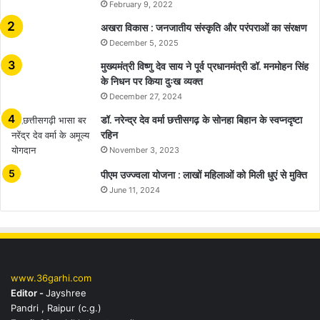
February 9, 2022
अखरा विकास : जनजातीय संस्कृति और परंपराओं का संरक्षण
December 5, 2025
मुख्यमंत्री विष्णु देव साय ने पूर्व प्रधानमंत्री डॉ. मनमोहन सिंह
के निधन पर किया दुःख व्यक्त
December 27, 2024
डॉ. नरेन्द्र देव वर्मा छत्तीसगढ़ के सोनहा बिहान के स्वप्नदृष्टा
रहिन
November 3, 2023
पीएम उज्ज्वला योजना : लाखों महिलाओं को मिली धुएं से मुक्ति
June 11, 2024
www.36garhi.com
Editor -
Jayshree
Pandri , Raipur (c.g.)