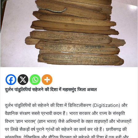
दुर्लभ पांडुलिपियां सहेजने की दिशा में महासमुंद जिला अव्वल
दुर्लभ पांडुलिपियों को सहेजने की दिशा में डिजिटलीकरण (Digitization) और
वैज्ञानिक संरक्षण सबसे प्रभावी कदम हैं। भारत सरकार और राज्य के संस्कृति
विभाग ‘ज्ञान भारतम्’ (ज्ञान भारत) जैसे अभियानों के तहत ताड़पत्रों और भोजपत्रों
पर लिखे सैकड़ों वर्ष पुराने ग्रंथों को सहेजने का कार्य कर रहे हैं। छत्तीसगढ़ की
सांस्कृतिक, ऐतिहासिक और बौद्धिक विरासत को सहेजने की दिशा में एक बड़ी और