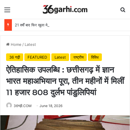
Menu
Se
21 वर्षों बाद फिर खुला मेटापारा कोरसागुड़ा का स्कूल
Home
/
Latest
36 गढ़ी
FEATURED
Latest
राष्ट्रीय
विविध
ऐतिहासिक उपलब्धि : छत्तीसगढ़ में ज्ञान
भारत महाअभियान पूरा, तीन महीनों में मिलीं
11 हजार 808 दुर्लभ पांडुलिपियां
36गढ़ी.COM
June 18, 2026