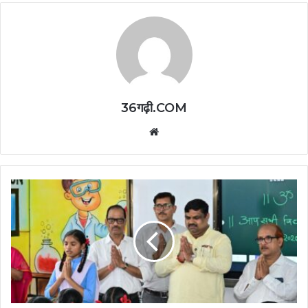
36गढ़ी.COM
Website