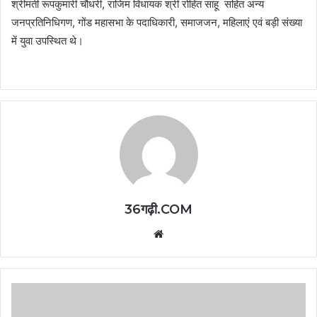
श्रीमती रूपकुमारी चौधरी, राजिम विधायक श्री रोहित साहू सहित अन्य
जनप्रतिनिधिगण, गोंड महासभा के पदाधिकारी, समाजजन, महिलाएं एवं बड़ी संख्या
में युवा उपस्थित थे।
36गढ़ी.COM
Website