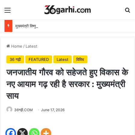
Menu
Se
मुख्यमंत्री विष्णुदेव साय ने अपनी माँ के नाम पर लगाया पीपल का पौधा, वन महोत्सव-2026 का हुआ शुभारंभ
Home
/
Latest
36 गढ़ी
FEATURED
Latest
विविध
जनजातीय गौरव को सहेजते हुए विकास के
नए आयाम गढ़ रही है सरकार : मुख्यमंत्री
साय
36गढ़ी.COM
June 17, 2026