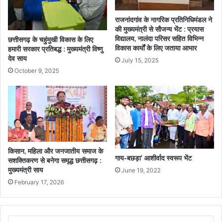
राजनांदगांव के नागरिक प्रतिनिधिमंडल ने
की मुख्यमंत्री से सौजन्य भेंट : प्रयास
विद्यालय, नालंदा परिसर सहित विभिन्न
छत्तीसगढ़ के चहुंमुखी विकास के लिए
विकास कार्यों के लिए जताया आभार
हमारी सरकार प्रतिबद्ध : मुख्यमंत्री विष्णु
देव साय
July 15, 2025
October 9, 2025
किसान, महिला और जनजातीय समाज के
गाय-बछड़ा’ आशीर्वाद स्वरूप भेंट
सशक्तिकरण से बनेगा समृद्ध छत्तीसगढ़ :
मुख्यमंत्री साय
June 19, 2022
February 17, 2026