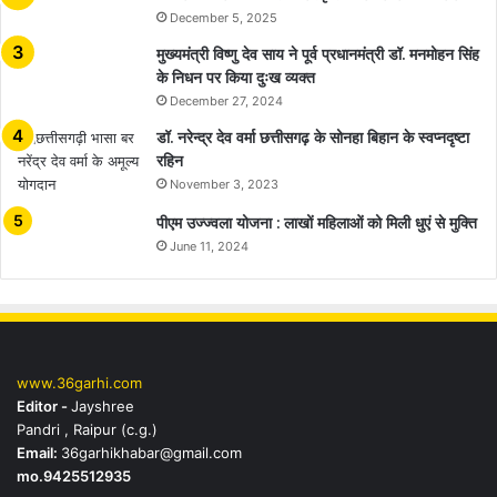
December 5, 2025
मुख्यमंत्री विष्णु देव साय ने पूर्व प्रधानमंत्री डॉ. मनमोहन सिंह
के निधन पर किया दुःख व्यक्त
December 27, 2024
डॉ. नरेन्द्र देव वर्मा छत्तीसगढ़ के सोनहा बिहान के स्वप्नदृष्टा
रहिन
November 3, 2023
पीएम उज्ज्वला योजना : लाखों महिलाओं को मिली धुएं से मुक्ति
June 11, 2024
www.36garhi.com
Editor -
Jayshree
Pandri , Raipur (c.g.)
Email:
36garhikhabar@gmail.com
mo.9425512935