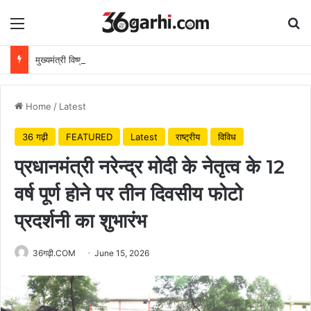
Menu
Se
मुख्यमंत्री विष्णुदेव साय ने अपनी माँ के नाम पर लगाया पीपल का पौधा, वन महोत्सव-2026 का हुआ शुभारंभ
Home
/
Latest
36 गढ़ी
FEATURED
Latest
राष्ट्रीय
विविध
प्रधानमंत्री नरेन्द्र मोदी के नेतृत्व के 12
वर्ष पूर्ण होने पर तीन दिवसीय फोटो
प्रदर्शनी का शुभारंभ
36गढ़ी.COM
June 15, 2026