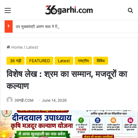
Menu
Se
उप मुख्यमंत्री अरुण साव ने किया पौधारोपण, बोले हरियाली बढ़ेगी तो पर्यावरण भी स्वस्थ और सुंदर बनेगा
Home
/
Latest
36 गढ़ी
FEATURED
Latest
राष्ट्रीय
विविध
विशेष लेख : श्रम का सम्मान, मजदूरों का
कल्याण
36गढ़ी.COM
June 14, 2026