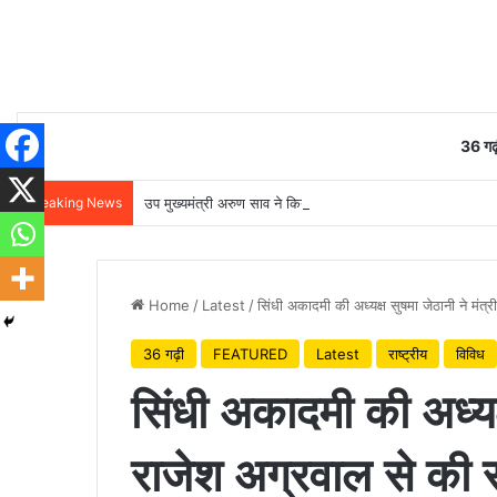
36 गढ़
Breaking News
उप मुख्यमंत्री अरुण साव ने किया पौधारोपण, बोले हरियाली बढ़ेगी तो प
Home
/
Latest
/
सिंधी अकादमी की अध्यक्ष सुषमा जेठानी ने मंत
36 गढ़ी
FEATURED
Latest
राष्ट्रीय
विविध
सिंधी अकादमी की अध्यक्
राजेश अग्रवाल से की 