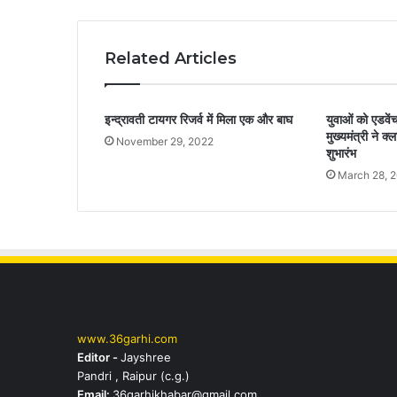
Related Articles
इन्द्रावती टायगर रिजर्व में मिला एक और बाघ
युवाओं को एडवेंच
मुख्यमंत्री ने क
November 29, 2022
शुभारंभ
March 28, 
www.36garhi.com
Editor -
Jayshree
Pandri , Raipur (c.g.)
Email:
36garhikhabar@gmail.com