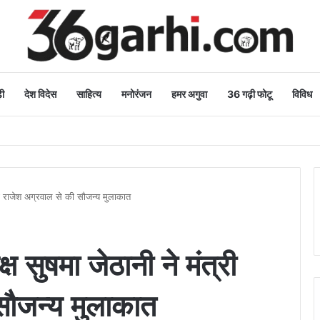
ी
देश विदेस
साहित्य
मनोरंजन
हमर अगुवा
36 गढ़ी फोटू
विविध
र्यावरण भी स्वस्थ और सुंदर बनेगा
्री राजेश अग्रवाल से की सौजन्य मुलाकात
ष सुषमा जेठानी ने मंत्री
सौजन्य मुलाकात