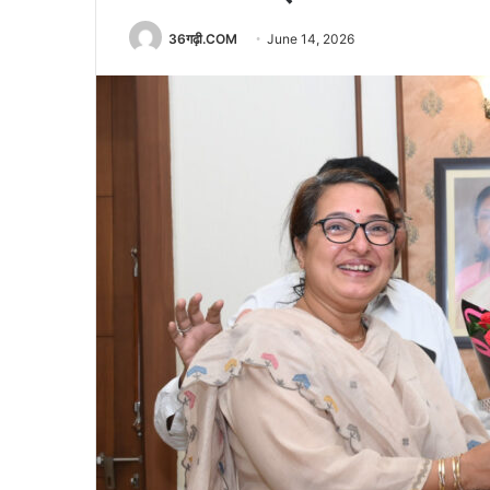
36गढ़ी.COM
June 14, 2026