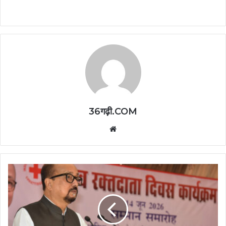
36गढ़ी.COM
Website