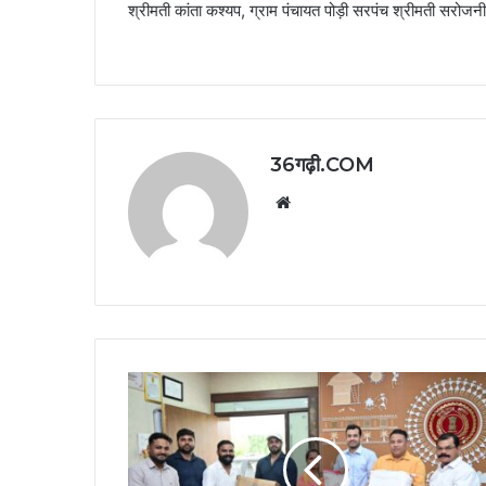
श्रीमती कांता कश्यप, ग्राम पंचायत पोड़ी सरपंच श्रीमती सरोज
36गढ़ी.COM
Website