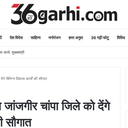
ी
देश विदेस
साहित्य
मनोरंजन
हमर अगुवा
36 गढ़ी फोटू
विविध
 कार्य: मुख्यमंत्री
 देंगे विभिन्न विकास कार्यों की सौगात
ाय जांजगीर चांपा जिले को देंगे
की सौगात