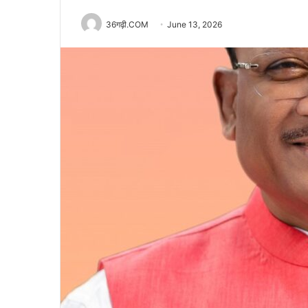
36गढ़ी.COM
June 13, 2026