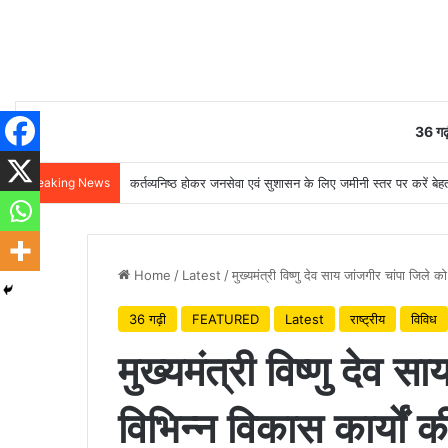
36 गढ़
Breaking News
कर्तव्यनिष्ठ होकर जनसेवा एवं सुशासन के लिए जमीनी स्तर पर करें बेहतर
Home
/
Latest
/
मुख्यमंत्री विष्णु देव साय जांजगीर चांपा जिले को
36 गढ़ी
FEATURED
Latest
राष्ट्रीय
विविध
मुख्यमंत्री विष्णु देव स
विभिन्न विकास कार्यों 