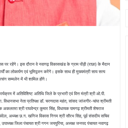
वास पर रहेंगे। इस दौरान वे नवागढ़ विकासखंड के ग्राम पोंड़ी (राछा) के मैदान
ार्यों का लोकार्पण एवं भूमिपूजन करेंगे। इसके साथ ही मुख्यमंत्री साय सत्य
संग सम्मलेन में भी शामिल होंगे।
ार्यक्रम में अतिविशिष्ट अतिथि जिले के प्रभारी एवं वित्त मंत्री श्री ओ.पी.
छ.ग. विधानसभा नेता प्रतिपक्ष डॉ. चरणदास महंत, सांसद जांजगीर-चांपा श्रीमती
यक अकलतरा श्री राघवेन्द्र कुमार सिंह, विधायक पामगढ़ श्रीमती शेषराज
ायण चंदेल, अध्यक्ष छ.ग. खनिज विकास निगम श्री सौरभ सिंह, पूर्व संसदीय सचिव
ी, उपाध्यक्ष जिला पंचायत श्री गगन जयपुरिया, अध्यक्ष जनपद पंचायत नवागढ़