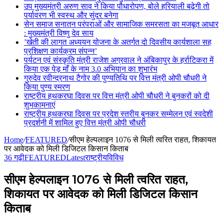
उप मुख्यमंत्री अरुण साव ने किया पौधारोपण, बोले हरियाली बढ़ेगी तो
पर्यावरण भी स्वस्थ और सुंदर बनेगा
सेन समाज सनातन परंपराओं और सामाजिक समरसता का मजबूत आधार
: मुख्यमंत्री विष्णु देव साय
’खेती की लागत अध्ययन योजना के अतर्गत दो दिवसीय कार्यशाला सह
प्रशिक्षण कार्यक्रम संपन्न’
पर्यटन एवं संस्कृति मंत्री राजेश अग्रवाल ने अंबिकापुर के हर्राटिकरा में
किया एक पेड़ माँ के नाम 3.0 अभियान का शुभारंभ
गुरुदेव रवीन्द्रनाथ टैगोर की पुण्यतिथि पर वित्त मंत्री ओपी चौधरी ने
किया पुण्य स्मरण
राष्ट्रीय हथकरघा दिवस पर वित्त मंत्री ओपी चौधरी ने बुनकरों को दी
शुभकामनाएं
राष्ट्रीय हथकरघा दिवस पर प्रदेश स्तरीय बुनकर सम्मेलन एवं स्वदेशी
प्रदर्शनी में शामिल हुए वित्त मंत्री ओपी चौधरी
Home
/
FEATURED
/
सीएम हेल्पलाइन 1076 से मिली त्वरित राहत, शिकायत
पर आवेदक को मिली डिजिटल किसान किताब
36 गढ़ी
FEATURED
Latest
राष्ट्रीय
विविध
सीएम हेल्पलाइन 1076 से मिली त्वरित राहत,
शिकायत पर आवेदक को मिली डिजिटल किसान
किताब