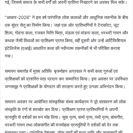
गई, जिससे समाज के सभी वर्गों को अपनी प्रतिभा निखारने का अवसर मिल सके।
“आकार-2026” ने इस वर्ष पारंपरिक लोक कलाओं और आधुनिक तकनीक के बीच
एक सुंदर सेतु का निर्माण किया। जहां एक ओर प्रतिभागियों ने टेराकोटा, जूट
शिल्प, गोदना कला, रजवार भित्ति चित्र, मंडला एवं मांडना कला, भरथरी गायन और
कथक जैसी विधाओं का प्रशिक्षण प्राप्त किया, वहीं दूसरी ओर उन्हें आर्टिफिशियल
इंटेलिजेंस (एआई) आधारित कला की नवीनतम तकनीकों से भी परिचित कराया
गया।
समापन समारोह में मुख्य अतिथि बृजमोहन अग्रवाल ने सभी कला गुरुओं एवं
प्रशिक्षकों को प्रशस्ति पत्र प्रदान कर सम्मानित किया। इस अवसर पर उपस्थित
जनसमूह ने प्रशिक्षकों के योगदान की सराहना करते हुए उनका अभिनंदन किया।
समापन अवसर पर आयोजित सांस्कृतिक संध्या कार्यक्रम ने पूरे वातावरण को लोक
संस्कृति के रंगों से सराबोर कर दिया। प्रशिक्षण प्राप्त प्रतिभागियों ने अपनी
प्रस्तुति से दर्शकों का मन मोह लिया। सुवा नृत्य, कर्मा नृत्य, पंथी नृत्य, बांसगीत,
भरथरी गायन तथा लोकसंगीत की मनमोहक प्रस्तुतियों ने दर्शकों को देर तक
मंत्रमुग्ध रखा। पारंपरिक वेशभूषा, लोक वाद्यों की मधुर ध्वनि और कलाकारों की