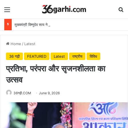
Menu
Se
मुख्यमंत्री विष्णुदेव साय ने अपनी माँ के नाम पर लगाया पीपल का पौधा, वन महोत्सव-2026 का हुआ शुभारंभ
Home
/
Latest
36 गढ़ी
FEATURED
Latest
राष्ट्रीय
विविध
प्रतिभा, परंपरा और सृजनशीलता का
उत्सव
36गढ़ी.COM
June 9, 2026