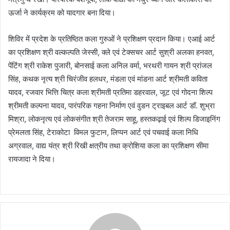
ऊर्जा ने कार्यक्रम को यादगार बना दिया।
शिविर में प्रदेश के प्रतिष्ठित कला गुरुओं ने प्रशिक्षण प्रदान किया। एआई आर्ट
का प्रशिक्षण श्री वल्कल्पति जेस्सी, क्ले एवं टेक्सचर आर्ट सुश्री अलका हनवत,
पेंटिंग श्री राकेश पुजारी, बोनसाई कला अनिल वर्मा, भरथरी गायन श्री प्रांजल
सिंह, कथक नृत्य श्री चिरंजीव हलधर, मंडला एवं मांडना आर्ट श्रीमती कविता
यादव, रजवार भित्ति चित्र कला श्रीमती प्रतिमा डहरवाल, जूट एवं गोदना शिल्प
श्रीमती कल्पना यादव, पारंपरिक गहना निर्माण एवं वुडन ट्राइबल आर्ट डॉ. शुभ्रा
मिश्रा, लोकनृत्य एवं लोकसंगीत श्री तेजराम साहू, हस्तकढ़ाई एवं शिल्प डिजाइनिंग
प्रेमलता सिंह, टेराकोटा विमल फुटान, लिप्पन आर्ट एवं पचवाई कला निधि
अग्रवाल, वाद्य यंत्र श्री रिखी क्षत्रीय तथा क्रोशिया कला का प्रशिक्षण सीमा
रायजादा ने दिया।