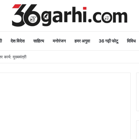
ी
देश विदेस
साहित्य
मनोरंजन
हमर अगुवा
36 गढ़ी फोटू
विविध
 कार्य: मुख्यमंत्री