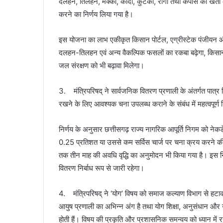
दलहन, तिलहन, मक्का, कोदो, कुटकी, रागी तथा कपास की खेती 
करने का निर्णय लिया गया है।
इस योजना का लाभ एकीकृत किसान पोर्टल, एग्रीस्टेक पंजीयन और
दलहन-तिलहन एवं अन्य वैकल्पिक फसलों का रकबा बढ़ेगा, किसानों क
जल संरक्षण को भी बढ़ावा मिलेगा।
3. मंत्रिपरिषद् ने सार्वजनिक वितरण प्रणाली के अंतर्गत पात्र 
रखने के लिए आवश्यक चना उपलब्ध कराने के संबंध में महत्वपूर्ण न
निर्णय के अनुसार छत्तीसगढ़ राज्य नागरिक आपूर्ति निगम को ने
0.25 प्रतिशत या उससे कम सर्विस चार्ज पर चना क्रय करने की 
तक तीन माह की अवधि वृद्धि का अनुमोदन भी किया गया है। इस निर्
वितरण निर्बाध रूप से जारी रहेगा।
4. मंत्रिपरिषद् ने ‘योग’ विषय को समाज कल्याण विभाग से हटाकर च
आयुष प्रणाली का अभिन्न अंग है तथा योग शिक्षा, अनुसंधान और उस
होती हैं। विषय की प्रकृति और प्रशासनिक समन्वय को ध्यान में र