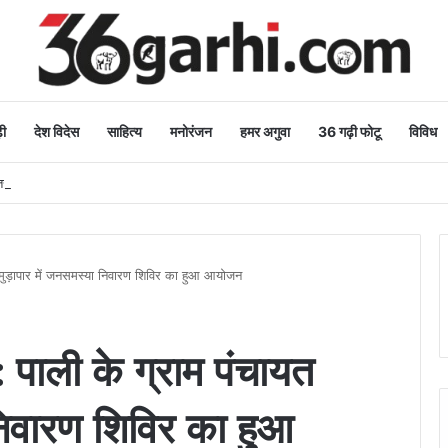
ी
देश विदेस
साहित्य
मनोरंजन
हमर अगुवा
36 गढ़ी फोटू
विविध
 कार्य: मुख्यमंत्री
मुड़ापार में जनसमस्या निवारण शिविर का हुआ आयोजन
पाली के ग्राम पंचायत
निवारण शिविर का हुआ