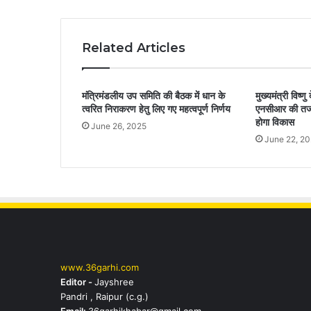
Related Articles
मंत्रिमंडलीय उप समिति की बैठक में धान के
मुख्यमंत्री विष्
त्वरित निराकरण हेतु लिए गए महत्वपूर्ण निर्णय
एनसीआर की तर्ज
होगा विकास
June 26, 2025
June 22, 2
www.36garhi.com
Editor -
Jayshree
Pandri , Raipur (c.g.)