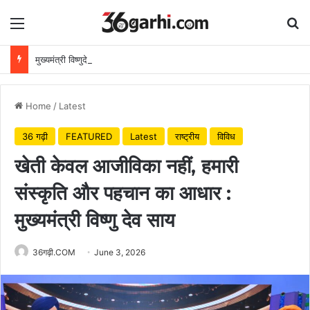
Menu
Se
मुख्यमंत्री विष्णुदेव साय ने अपनी माँ के नाम पर लगाया पीपल का पौधा, वन महोत्सव-2026 का हुआ शुभारंभ
Home
/
Latest
36 गढ़ी
FEATURED
Latest
राष्ट्रीय
विविध
खेती केवल आजीविका नहीं, हमारी
संस्कृति और पहचान का आधार :
मुख्यमंत्री विष्णु देव साय
36गढ़ी.COM
June 3, 2026