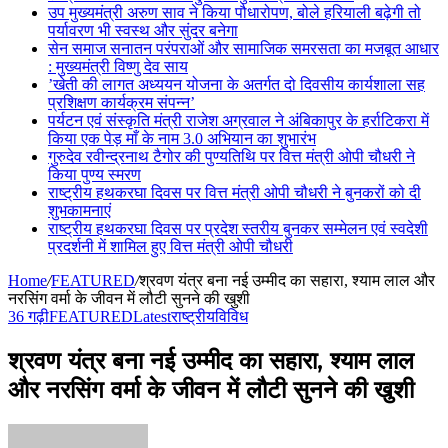
उप मुख्यमंत्री अरुण साव ने किया पौधारोपण, बोले हरियाली बढ़ेगी तो
पर्यावरण भी स्वस्थ और सुंदर बनेगा
सेन समाज सनातन परंपराओं और सामाजिक समरसता का मजबूत आधार
: मुख्यमंत्री विष्णु देव साय
’खेती की लागत अध्ययन योजना के अतर्गत दो दिवसीय कार्यशाला सह
प्रशिक्षण कार्यक्रम संपन्न’
पर्यटन एवं संस्कृति मंत्री राजेश अग्रवाल ने अंबिकापुर के हर्राटिकरा में
किया एक पेड़ माँ के नाम 3.0 अभियान का शुभारंभ
गुरुदेव रवीन्द्रनाथ टैगोर की पुण्यतिथि पर वित्त मंत्री ओपी चौधरी ने
किया पुण्य स्मरण
राष्ट्रीय हथकरघा दिवस पर वित्त मंत्री ओपी चौधरी ने बुनकरों को दी
शुभकामनाएं
राष्ट्रीय हथकरघा दिवस पर प्रदेश स्तरीय बुनकर सम्मेलन एवं स्वदेशी
प्रदर्शनी में शामिल हुए वित्त मंत्री ओपी चौधरी
Home
/
FEATURED
/
श्रवण यंत्र बना नई उम्मीद का सहारा, श्याम लाल और
नरसिंग वर्मा के जीवन में लौटी सुनने की खुशी
36 गढ़ी
FEATURED
Latest
राष्ट्रीय
विविध
श्रवण यंत्र बना नई उम्मीद का सहारा, श्याम लाल
और नरसिंग वर्मा के जीवन में लौटी सुनने की खुशी