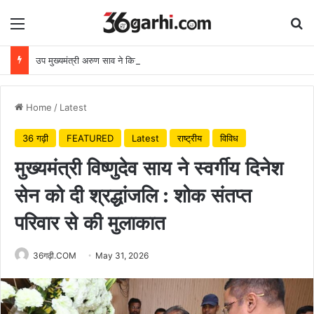
Menu
Se
उप मुख्यमंत्री अरुण साव ने किया पौधारोपण, बोले हरियाली बढ़ेगी तो पर्यावरण भी स्वस्थ और सुंदर बनेगा
Home
/
Latest
36 गढ़ी
FEATURED
Latest
राष्ट्रीय
विविध
मुख्यमंत्री विष्णुदेव साय ने स्वर्गीय दिनेश
सेन को दी श्रद्धांजलि : शोक संतप्त
परिवार से की मुलाकात
36गढ़ी.COM
May 31, 2026