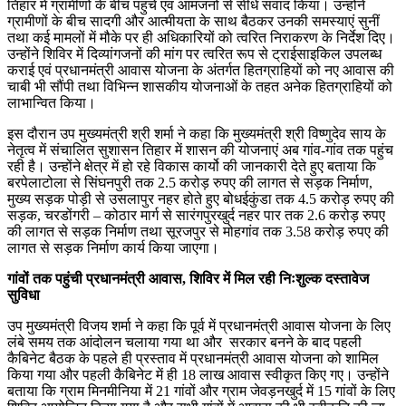
तिहार में ग्रामीणों के बीच पहुंचे एवं आमजनों से सीधे संवाद किया। उन्होंने
ग्रामीणों के बीच सादगी और आत्मीयता के साथ बैठकर उनकी समस्याएं सुनीं
तथा कई मामलों में मौके पर ही अधिकारियों को त्वरित निराकरण के निर्देश दिए।
उन्होंने शिविर में दिव्यांगजनों की मांग पर त्वरित रूप से ट्राईसाइकिल उपलब्ध
कराई एवं प्रधानमंत्री आवास योजना के अंतर्गत हितग्राहियों को नए आवास की
चाबी भी सौंपी तथा विभिन्न शासकीय योजनाओं के तहत अनेक हितग्राहियों को
लाभान्वित किया।
इस दौरान उप मुख्यमंत्री श्री शर्मा ने कहा कि मुख्यमंत्री श्री विष्णुदेव साय के
नेतृत्व में संचालित सुशासन तिहार में शासन की योजनाएं अब गांव-गांव तक पहुंच
रही है। उन्होंने क्षेत्र में हो रहे विकास कार्यो की जानकारी देते हुए बताया कि
बरपेलाटोला से सिंघनपुरी तक 2.5 करोड़ रुपए की लागत से सड़क निर्माण,
मुख्य सड़क पोड़ी से उसलापुर नहर होते हुए बोधईकुंडा तक 4.5 करोड़ रुपए की
सड़क, चरडोंगरी – कोठार मार्ग से सारंगपुरखुर्द नहर पार तक 2.6 करोड़ रुपए
की लागत से सड़क निर्माण तथा सूरजपुर से मोहगांव तक 3.58 करोड़ रुपए की
लागत से सड़क निर्माण कार्य किया जाएगा।
गांवों तक पहुंची प्रधानमंत्री आवास, शिविर में मिल रही निःशुल्क दस्तावेज
सुविधा
उप मुख्यमंत्री विजय शर्मा ने कहा कि पूर्व में प्रधानमंत्री आवास योजना के लिए
लंबे समय तक आंदोलन चलाया गया था और सरकार बनने के बाद पहली
कैबिनेट बैठक के पहले ही प्रस्ताव में प्रधानमंत्री आवास योजना को शामिल
किया गया और पहली कैबिनेट में ही 18 लाख आवास स्वीकृत किए गए। उन्होंने
बताया कि ग्राम मिनमीनिया में 21 गांवों और ग्राम जेवड़नखुर्द में 15 गांवों के लिए