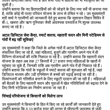
शिविर आयोजित किया गया है और सभी गांवों में आवास की भी स्वीकृति की जा
चुकी है।
उन्होंने बताया कि नए हितग्राहियों को भी जोड़ने के लिए नया सर्वे भी कराया गया
है, ताकि कोई भी पात्र परिवार योजना के लाभ से वंचित न रहे। उप मुख्यमंत्री
श्री शर्मा ने ग्रामीणों को जानकारी देते हुए बताया कि सुशासन तिहार शिविर में
बी-1, खसरा और ऋण पुस्तिका जैसी आवश्यक दस्तावेज निःशुल्क उपलब्ध
कराए जा रहे है।
अटल डिजिटल सेवा केंद्र, स्मार्ट क्लास, महतारी सदन और मिनी स्टेडियम से
गांवों में बढ़ रहीं सुविधाएं
उप मुख्यमंत्री ने कहा कि जिले के अनेक गांवों में अटल डिजिटल सेवा केंद्र
संचालित किए जा रहे हैं, जहां महिलाएं, बुजुर्ग और ग्रामीण अपने गांव में ही
विभिन्न योजनाओं की राशि निकाल पा रहे हैं। उन्होंने बताया कि महतारी वंदन
योजना के तहत अब तक 27 किस्तों में 27 हजार रुपए महिलाओं के खातों में
पहुंचाए जा चुके हैं, जिनकी राशि अब ग्रामीण अपने गांव में ही निकाल रहे हैं।
उन्होंने बताया कि गांवों के स्कूलों में स्मार्ट क्लास की शुरुआत की गई है, जहां
डिजिटल माध्यम और 3डी एनिमेशन से बच्चों को पढ़ाई कराई जा रही है।
दिव्यांगजनों को गतिशील बनाने के लिए स्कूटी प्रदान की जा रही है। महिलाओं
की बैठकों के लिए महतारी सदन और युवाओं में खेल गतिविधियों को बढ़ावा देने के
लिए मिनी स्टेडियम का निर्माण कराया जा रहा है।
सिंचाई परियोजना से किसानों को मिलेगा लाभ
उप मुख्यमंत्री ने किसानों के हित में किए जा रहे कार्यों की जानकारी देते हुए
उन्होंने बताया कि 8.10 करोड़ रुपए की लागत से छीरपानी जलाशय से जुड़ी