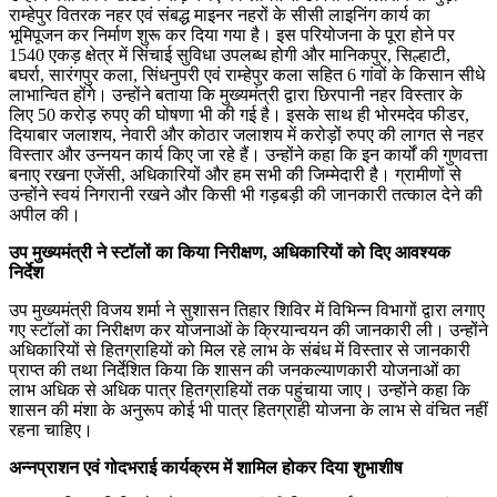
राम्हेपुर वितरक नहर एवं संबद्ध माइनर नहरों के सीसी लाइनिंग कार्य का
भूमिपूजन कर निर्माण शुरू कर दिया गया है। इस परियोजना के पूरा होने पर
1540 एकड़ क्षेत्र में सिंचाई सुविधा उपलब्ध होगी और मानिकपुर, सिल्हाटी,
बघर्रा, सारंगपुर कला, सिंधनुपरी एवं राम्हेपुर कला सहित 6 गांवों के किसान सीधे
लाभान्वित होंगे। उन्होंने बताया कि मुख्यमंत्री द्वारा छिरपानी नहर विस्तार के
लिए 50 करोड़ रुपए की घोषणा भी की गई है। इसके साथ ही भोरमदेव फीडर,
दियाबार जलाशय, नेवारी और कोठार जलाशय में करोड़ों रुपए की लागत से नहर
विस्तार और उन्नयन कार्य किए जा रहे हैं। उन्होंने कहा कि इन कार्यों की गुणवत्ता
बनाए रखना एजेंसी, अधिकारियों और हम सभी की जिम्मेदारी है। ग्रामीणों से
उन्होंने स्वयं निगरानी रखने और किसी भी गड़बड़ी की जानकारी तत्काल देने की
अपील की।
उप मुख्यमंत्री ने स्टॉलों का किया निरीक्षण, अधिकारियों को दिए आवश्यक
निर्देश
उप मुख्यमंत्री विजय शर्मा ने सुशासन तिहार शिविर में विभिन्न विभागों द्वारा लगाए
गए स्टॉलों का निरीक्षण कर योजनाओं के क्रियान्वयन की जानकारी ली। उन्होंने
अधिकारियों से हितग्राहियों को मिल रहे लाभ के संबंध में विस्तार से जानकारी
प्राप्त की तथा निर्देशित किया कि शासन की जनकल्याणकारी योजनाओं का
लाभ अधिक से अधिक पात्र हितग्राहियों तक पहुंचाया जाए। उन्होंने कहा कि
शासन की मंशा के अनुरूप कोई भी पात्र हितग्राही योजना के लाभ से वंचित नहीं
रहना चाहिए।
अन्नप्राशन एवं गोदभराई कार्यक्रम में शामिल होकर दिया शुभाशीष