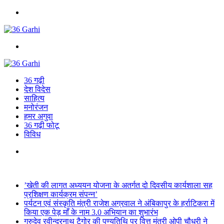
Menu
Search
for
36 गढ़ी
देश विदेस
साहित्य
मनोरंजन
हमर अगुवा
36 गढ़ी फोटू
विविध
Search
for
Breaking News
’खेती की लागत अध्ययन योजना के अतर्गत दो दिवसीय कार्यशाला सह
प्रशिक्षण कार्यक्रम संपन्न’
पर्यटन एवं संस्कृति मंत्री राजेश अग्रवाल ने अंबिकापुर के हर्राटिकरा में
किया एक पेड़ माँ के नाम 3.0 अभियान का शुभारंभ
गुरुदेव रवीन्द्रनाथ टैगोर की पुण्यतिथि पर वित्त मंत्री ओपी चौधरी ने