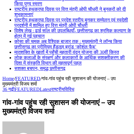
किया पुण्य स्मरण
राष्ट्रीय हथकरघा दिवस पर वित्त मंत्री ओपी चौधरी ने बुनकरों को दी
शुभकामनाएं
राष्ट्रीय हथकरघा दिवस पर प्रदेश स्तरीय बुनकर सम्मेलन एवं स्वदेशी
प्रदर्शनी में शामिल हुए वित्त मंत्री ओपी चौधरी
विशेष लेख : ढाई साल की उपलब्धियाँ- छत्तीसगढ़ का श्रमिक कल्याण के
क्षेत्र में नई पहचान
कोसा की चमक अब वैश्विक बाजार तक : मुख्यमंत्री ने लॉन्च किया
छत्तीसगढ़ का प्रीमियम हैंडलूम ब्रांड ‘कोशल फैब’
मातृशक्ति के खातों में पहुँची महतारी वंदन योजना की 30वीं किस्त
लोक कलाओं के संरक्षण और कलाकारों के आर्थिक सशक्तीकरण की
दिशा में संस्कृति विभाग की महत्वपूर्ण पहल
सशक्त बचपन, समृद्ध छत्तीसगढ़
Home
/
FEATURED
/
गांव-गांव पहुंच रही सुशासन की योजनाएं – उप
मुख्यमंत्री विजय शर्मा
36 गढ़ी
FEATURED
Latest
राष्ट्रीय
विविध
गांव-गांव पहुंच रही सुशासन की योजनाएं – उप
मुख्यमंत्री विजय शर्मा