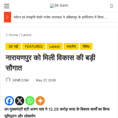
Menu
Se
पर्यटन एवं संस्कृति मंत्री राजेश अग्रवाल ने अंबिकापुर के हर्राटिकरा में किया एक पेड़ माँ के नाम 3.0 अभियान का शुभारंभ
Home
/
Latest
36 गढ़ी
FEATURED
Latest
राष्ट्रीय
विविध
नारायणपुर को मिली विकास की बड़ी
सौगात
36गढ़ी.COM
May 27, 2026
उप मुख्यमंत्री श्री अरुण साव ने 12.29 करोड़ रूपए के विकास कार्यों का किया
भूमिपूजन और लोकार्पण