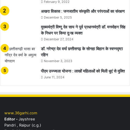
February 9, 2022
अखरा विकास : जनजातीय संस्कृति और परंपराओं का संरक्षण
December 5, 2025
मुख्यमंत्री विष्णु देव साय ने पूर्व प्रधानमंत्री डॉ. मनमोहन सिंह
के निधन पर किया दुःख व्यक्त
December 27, 2024
डॉ. नरेन्द्र देव वर्मा छत्तीसगढ़ के सोनहा बिहान के स्वप्नदृष्टा
रहिन
November 3, 2023
पीएम उज्ज्वला योजना : लाखों महिलाओं को मिली धुएं से मुक्ति
June 11, 2024
www.36garhi.com
Editor -
Jayshree
Pandri , Raipur (c.g.)