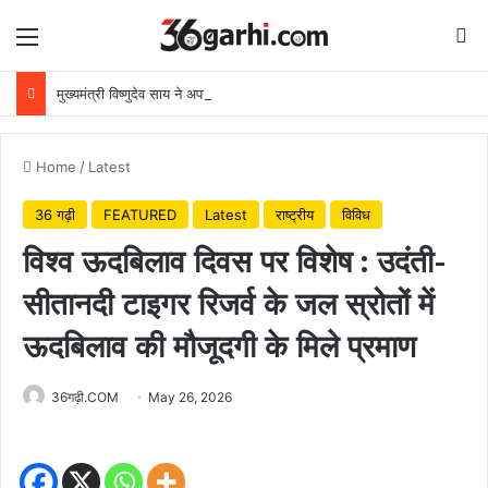
Menu
Se
मुख्यमंत्री विष्णुदेव साय ने अपनी माँ के नाम पर लगाया पीपल का पौधा, वन महोत्सव-2026 का हुआ शुभारंभ
Home
/
Latest
36 गढ़ी
FEATURED
Latest
राष्ट्रीय
विविध
विश्व ऊदबिलाव दिवस पर विशेष : उदंती-
सीतानदी टाइगर रिजर्व के जल स्रोतों में
ऊदबिलाव की मौजूदगी के मिले प्रमाण
36गढ़ी.COM
May 26, 2026