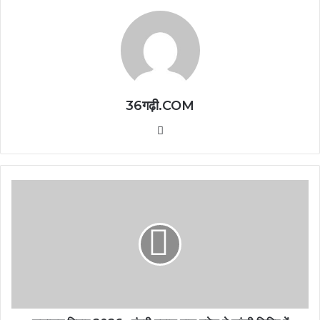
36गढ़ी.COM
Website