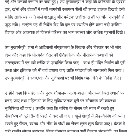
गई और उनकी प्रगति पर चर्चा हुई। उप मुख्यमंत्री ने कहा कि कॉरिडोर के प्रवेश
द्वार, खंभों और दीवारों में फणी नागवंशी स्थापत्य शैली की स्पष्ट झलक दिखाई देनी
चाहिए ताकि यहां आने वाले श्रद्धालु और पर्यटक छत्तीसगढ़ की प्राचीन संस्कृति से
जुड़ सकें। उन्होंने यह भी निर्देश दिए कि द्वार पर स्थापित होने वाला नंदी प्रतिमा
विशाल और आकर्षक हो जिससे परिसर का भव्य स्वरूप और अधिक प्रभावी दिखे।
उप मुख्यमंत्री शर्मा ने आदिवासी संग्रहालय के विकास और विस्तार पर भी जोर
दिया और कहा कि भोरमदेव क्षेत्र की ऐतिहासिक और पौराणिक कथाओं को
संग्रहालय में प्रभावी तरीके से प्रदर्शित किया जाए। साथ ही मंदिर निर्माण की पूरी
कथा और इतिहास को भी वहां दर्शाया जाए ताकि पर्यटकों को जानकारी मिल सके।
उप मुख्यमंत्री ने स्वच्छता और सुविधाओं पर भी विशेष ध्यान देने के निर्देश दिए।
उन्होंने कहा कि महिला और पुरुष शौचालय अलग-अलग और व्यवस्थित स्थानों पर
बनाए जाएं तथा महिलाओं के लिए सुविधाजनक दूरी पर शौचालय की व्यवस्था
सुनिश्चित की जाए। उन्होंने कहा कि बारिश के मौसम को ध्यान में रखते हुए
पौधरोपण की पूरी तैयारी पहले से कर ली जाए। खुले क्षेत्रों में लैंडस्केपिंग को ध्यान
रखते हुए पीपल, बरगद और नीम के पौधों का रोपण तुरंत शुरू किया जाए। बैठक में
श्री राजीव लोचन महाराज, जिला पंचायत उपाध्यक्ष श्री कैलाश चंद्रवंशी, पूर्व जिला