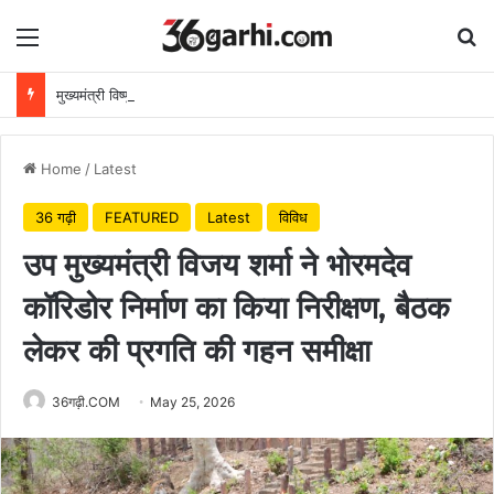
Menu
Se
मुख्यमंत्री विष्णुदेव साय ने अपनी माँ के नाम पर लगाया पीपल का पौधा, वन महोत्सव-2026 का हुआ शुभारंभ
Home
/
Latest
36 गढ़ी
FEATURED
Latest
विविध
उप मुख्यमंत्री विजय शर्मा ने भोरमदेव
कॉरिडोर निर्माण का किया निरीक्षण, बैठक
लेकर की प्रगति की गहन समीक्षा
36गढ़ी.COM
May 25, 2026