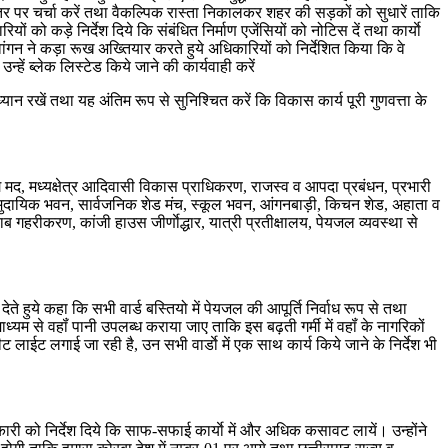
 स्तर पर चर्चा करें तथा वैकल्पिक रास्ता निकालकर शहर की सड़कों को सुधारें ताकि
ं को कड़े निर्देश दिये कि संबंधित निर्माण एजेंसियों को नोटिस दें तथा कार्याे
 देवांगन ने कड़ा रूख अख्तियार करते हुये अधिकारियों को निर्देशित किया कि वे
्हें ब्लेक लिस्टेड किये जाने की कार्यवाही करें
ध्यान रखें तथा यह अंतिम रूप से सुनिश्चित करें कि विकास कार्य पूरी गुणवत्ता के
ोग मद, मध्यक्षेत्र आदिवासी विकास प्राधिकरण, राजस्व व आपदा प्रबंधन, प्रभारी
, सामुदायिक भवन, सार्वजनिक शेड मंच, स्कूल भवन, आंगनबाड़ी, किचन शेड, अहाता व
लाब गहरीकरण, कांजी हाउस जीर्णाेद्धार, यात्री प्रतीक्षालय, पेयजल व्यवस्था से
 देते हुये कहा कि सभी वार्ड बस्तियो में पेयजल की आपूर्ति निर्वाध रूप से तथा
ध्यम से वहॉं पानी उपलब्ध कराया जाए ताकि इस बढ़ती गर्मी में वहॉं के नागरिकों
ीट लाईट लगाई जा रही है, उन सभी वार्डाे में एक साथ कार्य किये जाने के निर्देश भी
कारी को निर्देश दिये कि साफ-सफाई कार्याे में और अधिक कसावट लायें। उन्होंने