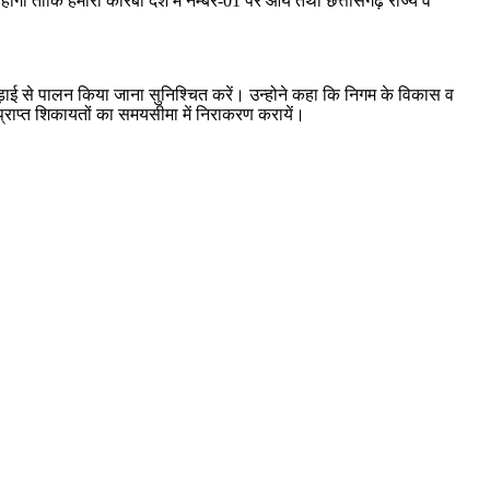
रनी होगी ताकि हमारा कोरबा देश में नम्बर-01 पर आये तथा छत्तीसगढ़ राज्य व
ा कड़ाई से पालन किया जाना सुनिश्चित करें। उन्होने कहा कि निगम के विकास व
 प्राप्त शिकायतों का समयसीमा में निराकरण करायें।