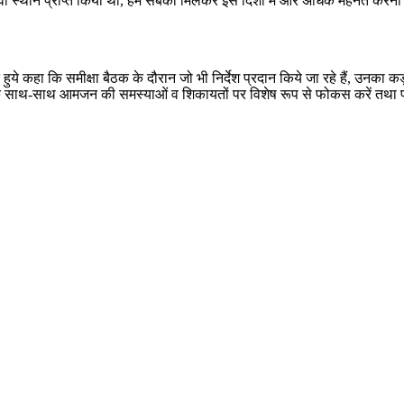
देश में 08वॉं स्थान प्राप्त किया था, हम सबको मिलकर इस दिशा में और अधिक मेहनत क
हुये कहा कि समीक्षा बैठक के दौरान जो भी निर्देश प्रदान किये जा रहे हैं, उनक
ें तेजी के साथ-साथ आमजन की समस्याओं व शिकायतों पर विशेष रूप से फोकस करें तथा