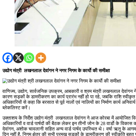
उद्योग मंत्री लखनलाल देवांगन ने नगर निगम के कार्याे की समीक्षा
वाणिज्य, उद्योग, सार्वजनिक उपक्रम, आबकारी व श्रम मंत्री लखनलाल देवांगन ने आ
कारण सड़कों के डामरीकरण का कार्य प्रारंभ नहीं हो पा रहे, जबकि राशि स्वीकृत 
अधिकारियों से कहा कि बरसात से पूर्व नालों एवं नालियों का निर्माण कार्य अनिवार्य रूप
ब्लेकलिस्ट करें।
उक्ताशय के निर्देश उद्योग मंत्री लखनलाल देवांगन ने आज कोरबा में आयोजित व
अधिकारियों व वार्ड पार्षदों की बैठक लेकर इन तीनों जोन के 28 वार्डाे के विकास क
देवांगन, अशोक चावलानी सहित अन्य वार्ड पार्षद उपस्थित थे। वर्षा ऋतु के आगमन ए
दिन नहीं है, निगम क्षेत्र की सभी प्रमुख सड़कों के डामरीकरण की स्वीकृति बहुत पहल