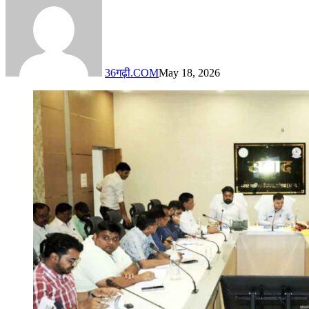
36गढ़ी.COM
May 18, 2026