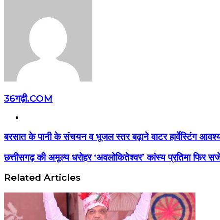
36गढ़ी.COM
Website
बरसात के पानी के संचयन व भूजल स्तर बढ़ाने वाटर हार्वेस्टिंग आवश
छत्तीसगढ़ की अमूल्य धरोहर ‘अवलोकितेश्वर’ कांस्य प्रतिमा फिर सजेगी
Related Articles