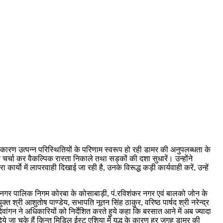
े कारण उत्पन्न परिस्थितियों के परिणाम स्वरूप हो रही डामर की अनुपलब्धता के
चर्चा कर वैकल्पिक रास्ता निकाले तथा सड़कों की दशा सुधारें। उन्होंने
रा कार्याे में लापरवाही दिखाई जा रही है, उनके विरूद्ध कड़ी कार्यवाही करें, उन्हें
े आज नगर पालिक निगम कोरबा के कोसाबाड़ी, पं.रविशंकर नगर एवं बालको जोन के
क्त श्री आशुतोष पाण्डेय, सभापति नूतन सिंह ठाकुर, वरिष्ठ पार्षद श्री नरेन्द्र
ेवांगन ने अधिकारियों को निर्देशित करते हुये कहा कि बरसात आने में अब ज्यादा
िये जा चुके हैं किन्तु मिडिल ईस्ट एशिया में युद्ध के कारण हर जगह डामर की