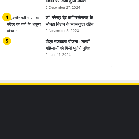
निधन पर किया दुःख व्यक्त
December 27, 2024
डॉ. नरेन्द्र देव वर्मा छत्तीसगढ़ के
सोनहा बिहान के स्वप्नदृष्टा रहिन
November 3, 2023
पीएम उज्ज्वला योजना : लाखों
महिलाओं को मिली धुएं से मुक्ति
June 11, 2024