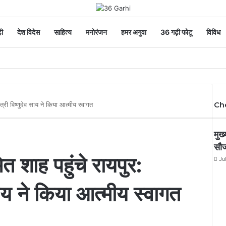
ी
देश विदेस
साहित्य
मनोरंजन
हमर अगुवा
36 गढ़ी फोटू
विविध
Ch
मंत्री विष्णुदेव साय ने किया आत्मीय स्वागत
मुख
सौज
ित शाह पहुंचे रायपुर:
Ju
 साय ने किया आत्मीय स्वागत