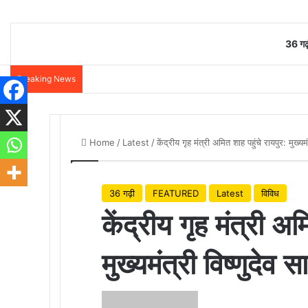
36 गढ़
Breaking News
Home
/
Latest
/
केंद्रीय गृह मंत्री अमित शाह पहुंचे रायपुर: मुख्य
36 गढ़ी
FEATURED
Latest
विविध
केंद्रीय गृह मंत्री अम
मुख्यमंत्री विष्णुदेव