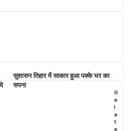
सुशासन तिहार में साकार हुआ पक्के घर का
ये
सपना
R
e
l
a
t
e