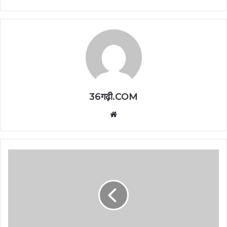
36गढ़ी.COM
Website