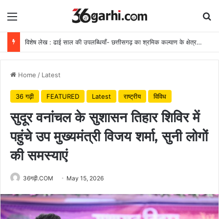
Menu
Se
विशेष लेख : ढाई साल की उपलब्धियाँ- छत्तीसगढ़ का श्रमिक कल्याण के क्षेत्र में नई पहचान
Home
/
Latest
36 गढ़ी
FEATURED
Latest
राष्ट्रीय
विविध
सुदूर वनांचल के सुशासन तिहार शिविर में
पहुंचे उप मुख्यमंत्री विजय शर्मा, सुनी लोगों
की समस्याएं
36गढ़ी.COM
May 15, 2026