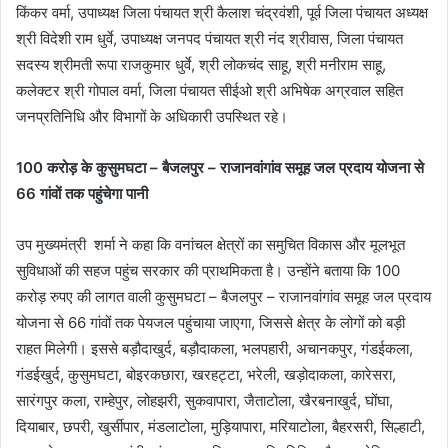
किंकर वर्मा, उपाध्यक्ष जिला पंचायत श्री कैलाश चंद्रवंशी, पूर्व जिला पंचायत अध्यक्ष
श्री विदेशी राम धुर्वे, उपाध्यक्ष जनपद पंचायत श्री नंद श्रीवास, जिला पंचायत
सदस्य श्रीमती रूपा राजकुमार धुर्वे, श्री लोकचंद साहू, श्री मनीराम साहू,
कलेक्टर श्री गोपाल वर्मा, जिला पंचायत सीईओ श्री अभिषेक अग्रवाल सहित
जनप्रतिनिधि और विभागों के अधिकारी उपस्थित रहे।
100 करोड़ के कुसुमघटा – बैजलपुर – राजानवांगांव समूह जल प्रदाय योजना से
66 गांवों तक पहुंचेगा पानी
उप मुख्यमंत्री शर्मा ने कहा कि वनांचल क्षेत्रों का समुचित विकास और मूलभूत
सुविधाओं की सहज पहुंच सरकार की प्राथमिकता है। उन्होंने बताया कि 100
करोड़ रुपए की लागत वाली कुसुमघटा – बैजलपुर – राजानवांगांव समूह जल प्रदाय
योजना से 66 गांवों तक पेयजल पहुंचाया जाएगा, जिससे क्षेत्र के लोगों को बड़ी
राहत मिलेगी। इससे बड़ौदाखुर्द, बड़ौदाकला, भलपहारी, अचानकपुर, गंडईकला,
गंडईखुर्द, कुसुमघटा, बोइरकछारा, खरहट्टा, भरेली, खड़ोदाकला, कारेसरा,
सारंगपुर कला, राम्हेपुर, लोहझरी, सुकवापारा, जैताटोला, खैरबनाखुर्द, घोंघा,
दियाबार, छपरी, खुर्सीपार, मंडलाटोला, मुड़ियापारा, मरियाटोला, बैहरसरी, सिल्हाटी,