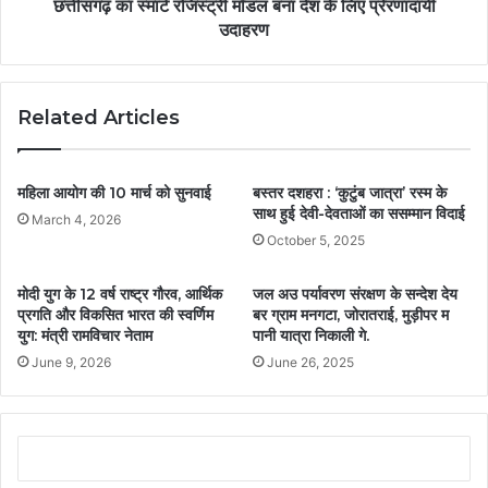
छत्तीसगढ़ का स्मार्ट रजिस्ट्री मॉडल बना देश के लिए प्रेरणादायी
उदाहरण
Related Articles
महिला आयोग की 10 मार्च को सुनवाई
बस्तर दशहरा : ‘कुटुंब जात्रा’ रस्म के
साथ हुई देवी-देवताओं का ससम्मान विदाई
March 4, 2026
October 5, 2025
मोदी युग के 12 वर्ष राष्ट्र गौरव, आर्थिक
जल अउ पर्यावरण संरक्षण के सन्देश देय
प्रगति और विकसित भारत की स्वर्णिम
बर ग्राम मनगटा, जोरातराई, मुड़ीपर म
युग: मंत्री रामविचार नेताम
पानी यात्रा निकाली गे.
June 9, 2026
June 26, 2025