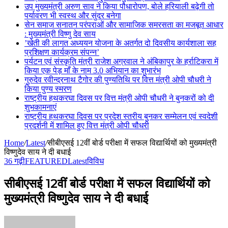
उप मुख्यमंत्री अरुण साव ने किया पौधारोपण, बोले हरियाली बढ़ेगी तो
पर्यावरण भी स्वस्थ और सुंदर बनेगा
सेन समाज सनातन परंपराओं और सामाजिक समरसता का मजबूत आधार
: मुख्यमंत्री विष्णु देव साय
’खेती की लागत अध्ययन योजना के अतर्गत दो दिवसीय कार्यशाला सह
प्रशिक्षण कार्यक्रम संपन्न’
पर्यटन एवं संस्कृति मंत्री राजेश अग्रवाल ने अंबिकापुर के हर्राटिकरा में
किया एक पेड़ माँ के नाम 3.0 अभियान का शुभारंभ
गुरुदेव रवीन्द्रनाथ टैगोर की पुण्यतिथि पर वित्त मंत्री ओपी चौधरी ने
किया पुण्य स्मरण
राष्ट्रीय हथकरघा दिवस पर वित्त मंत्री ओपी चौधरी ने बुनकरों को दी
शुभकामनाएं
राष्ट्रीय हथकरघा दिवस पर प्रदेश स्तरीय बुनकर सम्मेलन एवं स्वदेशी
प्रदर्शनी में शामिल हुए वित्त मंत्री ओपी चौधरी
Home
/
Latest
/
सीबीएसई 12वीं बोर्ड परीक्षा में सफल विद्यार्थियों को मुख्यमंत्री
विष्णुदेव साय ने दी बधाई
36 गढ़ी
FEATURED
Latest
विविध
सीबीएसई 12वीं बोर्ड परीक्षा में सफल विद्यार्थियों को
मुख्यमंत्री विष्णुदेव साय ने दी बधाई