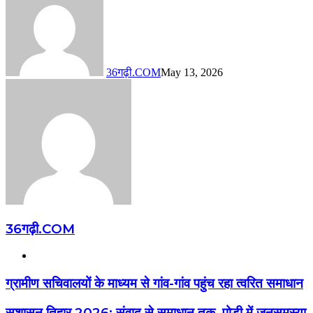
36गढ़ी.COM
May 13, 2026
36गढ़ी.COM
Website
ग्रामीण सचिवालयों के माध्यम से गांव-गांव पहुंच रहा त्वरित समाधान
सुशासन तिहार 2026: संवाद से समाधान तक, पोड़ी में जनसमस्या