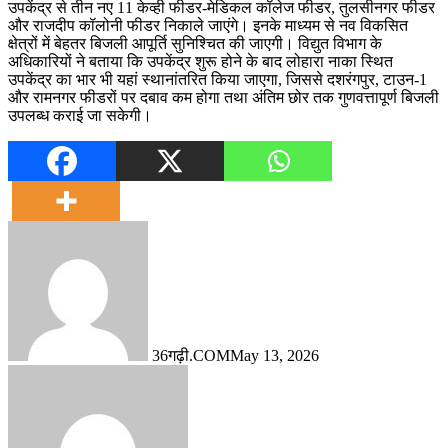
उपकेंद्र से तीन नए 11 केव्ही फीडर-मेडिकल कॉलेज फीडर, तुलसीनगर फीडर
और राजदीप कॉलोनी फीडर निकाले जाएंगे। इनके माध्यम से नव विकसित
क्षेत्रों में बेहतर बिजली आपूर्ति सुनिश्चित की जाएगी। विद्युत विभाग के
अधिकारियों ने बताया कि उपकेंद्र शुरू होने के बाद लोहारा नाका स्थित
उपकेंद्र का भार भी यहां स्थानांतरित किया जाएगा, जिससे दशरंगपुर, टाउन-1
और रामनगर फीडरों पर दबाव कम होगा तथा अंतिम छोर तक गुणवत्तापूर्ण बिजली
उपलब्ध कराई जा सकेगी।
36गढ़ी.COM
May 13, 2026