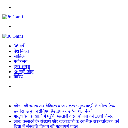
Menu
Search
for
36 गढ़ी
देश विदेस
साहित्य
मनोरंजन
हमर अगुवा
36 गढ़ी फोटू
विविध
Search
for
Breaking News
कोसा की चमक अब वैश्विक बाजार तक : मुख्यमंत्री ने लॉन्च किया
छत्तीसगढ़ का प्रीमियम हैंडलूम ब्रांड ‘कोशल फैब’
मातृशक्ति के खातों में पहुँची महतारी वंदन योजना की 30वीं किस्त
लोक कलाओं के संरक्षण और कलाकारों के आर्थिक सशक्तीकरण की
दिशा में संस्कृति विभाग की महत्वपूर्ण पहल