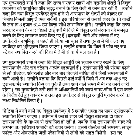
उप मुख्यमंत्री शर्मा ने कहा कि राज्य सरकार शहरों और ग्रामीण क्षेत्रों में विद्युत
व्यवस्था को आधुनिक और सुदृढ़ बनाने के लिए तेजी से काम कर रही है। उन्होंने
कहा कि नया विद्युत उपकेंद्र शुरू होने से आसपास के क्षेत्रों को बेहतर एवं
निर्बाध बिजली आपूर्ति मिल सकेगी। इस परियोजना से कवर्धा शहर के 13 वार्डों
के लगभग 8 हजार 614 उपभोक्ता सीधे लाभान्वित होंगे। उन्होंने कहा कि राज्य
सरकार बनने के बाद पिछले ढाई वर्षों में जिले में विद्युत अधोसंरचना को मजबूत
करने के लिए लगातार कार्य किए गए हैं।दलदली, सेमो और सरेखा में नए
उपकेंद्रों का भूमिपूजन पहले ही किया जा चुका है तथा दुबहा में भी जल्द नए
उपकेंद्र का भूमिपूजन किया जाएगा। उन्होंने बताया कि जिले में पांच नए सब
स्टेशन स्थापित करने की दिशा में तेजी से कार्य चल रहा है।
उप मुख्यमंत्री शर्मा ने कहा कि विद्युत आपूर्ति को सुचारु बनाए रखने के लिए
ट्रांसफार्मर और सब स्टेशन अत्यंत महत्वपूर्ण हैं। ट्रांसफार्मरों की संख्या बढ़ने
से लो वोल्टेज, ओवरलोड और बार-बार बिजली बाधित होने जैसी समस्याओं में
कमी आती है। उन्होंने बताया कि पिछले ढाई वर्षों में जिले में अब तक 486 नए
ट्रांसफार्मर स्थापित किए जा चुके हैं तथा आने वाले समय में भी यह कार्य जारी
रहेगा। उप मुख्यमंत्री श्री शर्मा ने अधिकारियों को कार्य समय-सीमा में पूरा करने
के निर्देश देते हुए नवंबर माह तक इस उपकेंद्र से विद्युत आपूर्ति प्रारंभ करने का
लक्ष्य निर्धारित किया है।
घोटिया में बनने वाले नए विद्युत उपकेंद्र में 5 एमव्हीए क्षमता का पावर ट्रांसफार्मर
स्थापित किया जाएगा। वर्तमान में कवर्धा शहर की विद्युत व्यवस्था दो पावर
ट्रांसफार्मरों के माध्यम से संचालित हो रही है, जबकि नया ट्रांसफार्मर शहर की
लगभग 40 प्रतिशत आबादी को कवर करेगा। इससे वोल्टेज की समस्या, लाइन
फॉल्ट और ओवरलोड जैसी परेशानियों से लोगों को राहत मिलेगी। इस नए