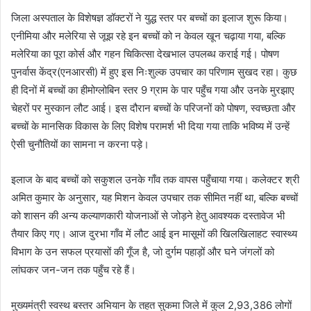
जिला अस्पताल के विशेषज्ञ डॉक्टरों ने युद्ध स्तर पर बच्चों का इलाज शुरू किया।
एनीमिया और मलेरिया से जूझ रहे इन बच्चों को न केवल खून चढ़ाया गया, बल्कि
मलेरिया का पूरा कोर्स और गहन चिकित्सा देखभाल उपलब्ध कराई गई। पोषण
पुनर्वास केंद्र(एनआरसी) में हुए इस निःशुल्क उपचार का परिणाम सुखद रहा। कुछ
ही दिनों में बच्चों का हीमोग्लोबिन स्तर 9 ग्राम के पार पहुँच गया और उनके मुरझाए
चेहरों पर मुस्कान लौट आई। इस दौरान बच्चों के परिजनों को पोषण, स्वच्छता और
बच्चों के मानसिक विकास के लिए विशेष परामर्श भी दिया गया ताकि भविष्य में उन्हें
ऐसी चुनौतियों का सामना न करना पड़े।
इलाज के बाद बच्चों को सकुशल उनके गाँव तक वापस पहुँचाया गया। कलेक्टर श्री
अमित कुमार के अनुसार, यह मिशन केवल उपचार तक सीमित नहीं था, बल्कि बच्चों
को शासन की अन्य कल्याणकारी योजनाओं से जोड़ने हेतु आवश्यक दस्तावेज भी
तैयार किए गए। आज दुरभा गाँव में लौट आई इन मासूमों की खिलखिलाहट स्वास्थ्य
विभाग के उन सफल प्रयासों की गूँज है, जो दुर्गम पहाड़ों और घने जंगलों को
लांघकर जन-जन तक पहुँच रहे हैं।
मुख्यमंत्री स्वस्थ बस्तर अभियान के तहत सुकमा जिले में कुल 2,93,386 लोगों