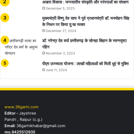
अखरा विकास : जनजातीय संस्कृति और परंपराओं का संरक्षण
December 5, 2025
मुख्यमंत्री विष्णु देव साय ने पूर्व प्रधानमंत्री डॉ. मनमोहन सिंह
के निधन पर किया दुःख व्यक्त
December 27, 2024
डॉ. नरेन्द्र देव वर्मा छत्तीसगढ़ के सोनहा बिहान के स्वप्नदृष्टा
रहिन
November 3, 2023
पीएम उज्ज्वला योजना : लाखों महिलाओं को मिली धुएं से मुक्ति
June 11, 2024
www.36garhi.com
Editor -
Jayshree
Pandri , Raipur (c.g.)
Email:
36garhikhabar@gmail.com
mo.9425512935