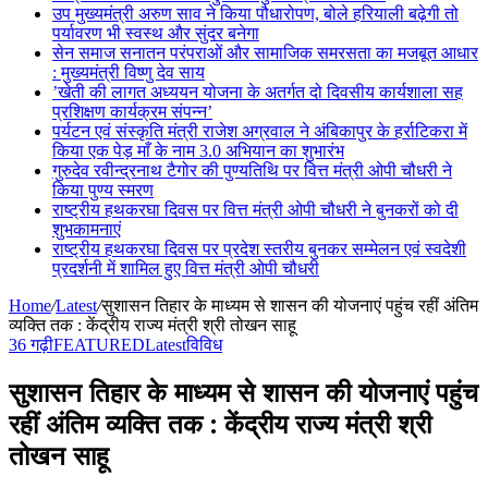
उप मुख्यमंत्री अरुण साव ने किया पौधारोपण, बोले हरियाली बढ़ेगी तो
पर्यावरण भी स्वस्थ और सुंदर बनेगा
सेन समाज सनातन परंपराओं और सामाजिक समरसता का मजबूत आधार
: मुख्यमंत्री विष्णु देव साय
’खेती की लागत अध्ययन योजना के अतर्गत दो दिवसीय कार्यशाला सह
प्रशिक्षण कार्यक्रम संपन्न’
पर्यटन एवं संस्कृति मंत्री राजेश अग्रवाल ने अंबिकापुर के हर्राटिकरा में
किया एक पेड़ माँ के नाम 3.0 अभियान का शुभारंभ
गुरुदेव रवीन्द्रनाथ टैगोर की पुण्यतिथि पर वित्त मंत्री ओपी चौधरी ने
किया पुण्य स्मरण
राष्ट्रीय हथकरघा दिवस पर वित्त मंत्री ओपी चौधरी ने बुनकरों को दी
शुभकामनाएं
राष्ट्रीय हथकरघा दिवस पर प्रदेश स्तरीय बुनकर सम्मेलन एवं स्वदेशी
प्रदर्शनी में शामिल हुए वित्त मंत्री ओपी चौधरी
Home
/
Latest
/
सुशासन तिहार के माध्यम से शासन की योजनाएं पहुंच रहीं अंतिम
व्यक्ति तक : केंद्रीय राज्य मंत्री श्री तोखन साहू
36 गढ़ी
FEATURED
Latest
विविध
सुशासन तिहार के माध्यम से शासन की योजनाएं पहुंच
रहीं अंतिम व्यक्ति तक : केंद्रीय राज्य मंत्री श्री
तोखन साहू