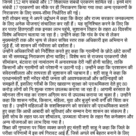
जिनमें 152 मांग संबंधी और 17 शिकायत संबंधी प्रकरण शामिल रहे। इनमें मांग
संबंधी 17 प्रकरणों का मौके पर ही निराकरण किया गया तथा अन्य प्रकरणों के
निराकरण के लिए समय-सीमा निर्धारित की गई।
श्री तोखन साहू ने अपने उद्बोधन में कहा कि केंद्र और राज्य सरकार जनकल्याण
के लिए अनेक योजनाएं संचालित कर रही हैं। यह सुनिश्चित करने के लिए कि
हर पात्र हितग्राही तक इनका लाभ पहुंचे, सुशासन तिहार के तहत 40 दिवसीय
विशेष अभियान चलाया जा रहा है। उन्होंने कहा कि गांव के पंच से लेकर
मुख्यमंत्री तक और भृत्य से लेकर सचिव स्तर तक अधिकारी इस अभियान से
जुड़े हैं, जो शासन की गंभीरता को दर्शाता है।
उन्होंने अधिकारियों को निर्देशित करते हुए कहा कि ग्रामीणों के छोटे-छोटे कार्यों
का भी समयबद्ध निराकरण होना चाहिए। विशेष रूप से राजस्व प्रकरणों जैसे
सीमांकन, बंटवारा एवं नामांतरण में अनावश्यक देरी नहीं होनी चाहिए, ताकि
किसानों और ग्रामीणों को परेशानी न उठानी पड़े। उन्होंने कहा कि प्रशासन की
संवेदनशीलता और तत्परता ही सुशासन की पहचान है। श्री साहू ने कहा कि
प्रधानमंत्री श्री नरेंद्र मोदी जनता की आवश्यकताओं और कठिनाइयों को
समझते हैं, इसलिए गरीबों के लिए खाद्यान्न सुरक्षा को प्राथमिकता देते हुए 80
करोड़ लोगों को निःशुल्क राशन उपलब्ध कराया जा रहा है। आगामी बरसात के
मद्देनजर तीन माह का राशन अग्रिम रूप से उपलब्ध कराया जा चुका है। उन्होंने
कहा कि शासन गरीब, किसान, महिला, युवा और बुजुर्ग सभी वर्गों की चिंता कर
रहा है। उन्होंने महिलाओं के सशक्तिकरण को सरकार की प्राथमिकता बताते
हुए कहा कि आधी आबादी को सुविधाएं और सम्मान देना शासन का संकल्प है।
इसी सोच के तहत घर-घर शौचालय, उज्ज्वला योजना के तहत गैस कनेक्शन और
अन्य योजनाओं का लाभ दिया गया है।
शिक्षा की गुणवत्ता पर चिंता व्यक्त करते हुए मंत्री श्री साहू ने कहा कि जिले के
परीक्षा परिणामों में इस वर्ष गिरावट आई है, जिसे अगले वर्ष बेहतर बनाने के लिए