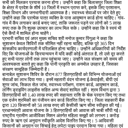
सभी को मिलकर प्रयास करना होगा। उन्होंने कहा कि बिलासपुर जिला शिक्षा
के क्षेत्र में प्रदेश के शीर्ष 10 जिलों में स्थान प्राप्त करे, इसके लिए प्रशासन,
शिक्षा विभाग और जनभागीदारी आवश्यक है। स्वास्थ्य सेवाओं पर जोर देते हुए
उन्होंने कहा कि प्रत्येक पात्र व्यक्ति के पास आयुष्मान कार्ड होना चाहिए। गांव-
गांव में कैंप लगाकर कार्ड बनाए जाएं, ताकि जरूरत पड़ने पर लोगों को 5 लाख
रुपए तक के निःशुल्क उपचार का लाभ मिल सके। उन्होंने कहा कि वे स्वयं भी
ऐसे कैंपों में शामिल होना चाहेंगे।
प्रभारी सचिव एवं अपर मुख्य सचिव श्री मनोज कुमार पिंगुआ ने कहा कि
सुशासन केवल शिविरों तक सीमित नहीं रहना चाहिए, बल्कि पूरे 365 दिन
शासकीय कार्यप्रणाली में परिलक्षित होना चाहिए। उन्होंने अधिकारियों को निर्देश
दिए कि योजनाओं के क्रियान्वयन में यदि कहीं कोई अंतराल है, तो उसे दूर करते
हुए सभी पात्र लोगों तक लाभ पहुंचाया जाए। उन्होंने जल संरक्षण को समय की
आवश्यकता बताते हुए कहा कि पानी प्रकृति का अनमोल उपहार है, जिसका
संरक्षण सामूहिक जिम्मेदारी है।
बानाबेल सुशासन शिविर के दौरान 877 हितग्राहियों को विभिन्न योजनाओं एवं
सेवाओं का लाभ दिया गया। इनमें महतारी वंदन योजना ई-केवाईसी, बीपी एवं
शुगर जांच, सिकल सेल जांच, स्वास्थ्य परीक्षण, राशन कार्ड, आयुष्मान कार्ड,
लर्निंग ड्राइविंग लाइसेंस सहित अन्य सेवाएं शामिल रहीं। श्रम विभाग द्वारा 3
हितग्राहियों को 1.40 लाख रुपए की सहायता राशि के चेक प्रदान किए गए तथा
एक दर्जन श्रमिकों का पंजीयन कर कार्ड वितरित किए गए। जिला सहकारी बैंक
द्वारा 120 किसानों को 58 लाख रुपए की केसीसी ऋण सीमा स्वीकृत की गई।
प्रधानमंत्री आवास योजना के 3 हितग्राहियों को आवास की चाबी सौंपी गई।
राष्ट्रीय ग्रामीण आजीविका मिशन अंतर्गत महिला समूहों को लगभग 1 करोड़
रुपए के ऋण एवं अनुदान स्वीकृति आदेश वितरित किए गए। 5 आदिवासी
किसानों को अनुदान पर सिंचाई हेतु लपेटा पाइप प्रदान किया गया। महिला एवं