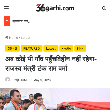
Menu
Se
मुख्यमंत्री विष्णुदेव साय ने अपनी माँ के नाम पर लगाया पीपल का पौधा, वन महोत्सव-2026 का हुआ शुभारंभ
Home
/
Latest
36 गढ़ी
FEATURED
Latest
राष्ट्रीय
विविध
अब कोई भी गाँव पहुँचविहीन नहीं रहेगा-
राजस्व मंत्री टंक राम वर्मा
36गढ़ी.COM
May 9, 2026