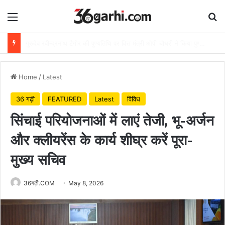
Menu
Se
राष्ट्रीय हथकरघा दिवस पर वित्त मंत्री ओपी चौधरी ने बुनकरों को दी शुभकामनाएं
Home
/
Latest
36 गढ़ी
FEATURED
Latest
विविध
सिंचाई परियोजनाओं में लाएं तेजी, भू-अर्जन
और क्लीयरेंस के कार्य शीघ्र करें पूरा-
मुख्य सचिव
36गढ़ी.COM
May 8, 2026