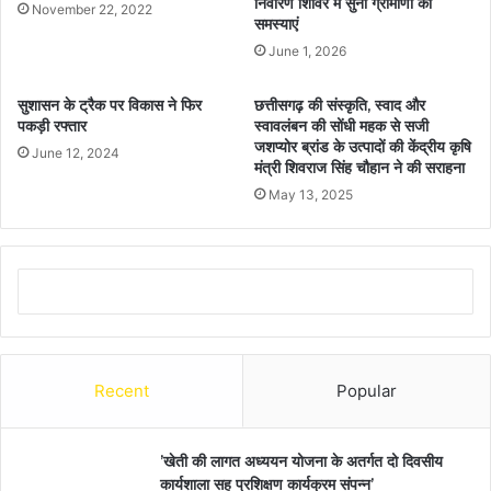
निवारण शिविर में सुनी ग्रामीणों की
November 22, 2022
समस्याएं
June 1, 2026
सुशासन के ट्रैक पर विकास ने फिर
छत्तीसगढ़ की संस्कृति, स्वाद और
पकड़ी रफ्तार
स्वावलंबन की सोंधी महक से सजी
जशप्योर ब्रांड के उत्पादों की केंद्रीय कृषि
June 12, 2024
मंत्री शिवराज सिंह चौहान ने की सराहना
May 13, 2025
Recent
Popular
’खेती की लागत अध्ययन योजना के अतर्गत दो दिवसीय
कार्यशाला सह प्रशिक्षण कार्यक्रम संपन्न’