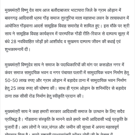
मुख्यमंत्री विष्णु देव साय आज बलौदाबाजार भाटापारा जिले के ग्राम ओड़ान में
बावनगढ़ आदिवासी ध्रुव गोंड़ समाज तुरतुरिया माता महासभा लवन के तत्वावधान में
आयोजित गोंड़वाना आदर्श सामूहिक विवाह समारोह मे शामिल हुए। इस मौके पर श्री
साय ने सामूहिक विवाह कार्यक्रम में पारम्परिक गोंडी रीति-रिवाज से दाम्पत्य सूत्र में
बंधे 28 नवविवाहित जोड़ों क़ो आशीर्वाद व सुखमय दाम्पत्य जीवन की बधाई एवं
शुभकामनायें दी।
मुख्यमंत्री विष्णुदेव साय ने समाज के पदाधिकारियों की मांग पर कसडोल नगर में
कंवर समाज सामुदयिक भवन व नगर पंचायत पलारी में सामुदायिक भवन निर्माण हेतु
50-50 लाख रुपए और ग्राम ओड़ान में बड़ादेव ठाना में सामुदायिक भवन निर्माण
हेतु 25 लाख रुपए की घोषणा की। साथ ही ग्राम ओड़ान के शनिमंदिर से बड़ादेव
ठाना तक सीसी रोड निर्माण हेतु स्वीकृति प्रदान की।
मुख्यमंत्री साय ने कहा हमारी सरकार आदिवासी समाज के उत्थान के लिए सदैव
प्रतिबद्ध है। गोंडवाना संस्कृति के मानने वाले हमारे सभी आदिवासी भाई प्रकृति के
पुजारी हैं। आप लोगों ने जल,जंगल और जमीन की सुरक्षा में अपना महत्वपूर्ण
योगदान दिया है। हमारे यशस्वी प्रधानमंत्री नरेंद्र मोदी जी के नेतृत्व में