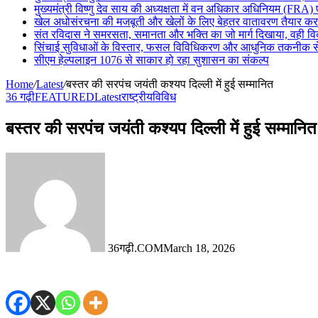
मुख्यमंत्री विष्णु देव साय की अध्यक्षता में वन अधिकार अधिनियम (FRA)
खेल अधोसंरचना की मजबूती और खेलों के लिए बेहतर वातावरण तैयार करने 
संत रविदास ने समरसता, समानता और भक्ति का जो मार्ग दिखाया, वही 
सिंचाई सुविधाओं के विस्तार, फसल विविधिकरण और आधुनिक तकनीक से ख
सीएम हेल्पलाइन 1076 से साकार हो रहा सुशासन का संकल्प
Home
/
Latest
/
बस्तर की सरपंच जयंती कश्यप दिल्ली में हुई सम्मानित
36 गढ़ी
FEATURED
Latest
राष्ट्रीय
विविध
बस्तर की सरपंच जयंती कश्यप दिल्ली में हुई सम्मानित
36गढ़ी.COM
March 18, 2026