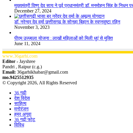
मुख्यमंत्री विष्णु देव साय ने पूर्व प्रधानमंत्री डॉ. मनमोहन सिंह के निधन 
December 27, 2024
डॉ. नरेन्द्र देव वर्मा छत्तीसगढ़ के सोनहा बिहान के स्वप्नदृष्टा रहिन
November 3, 2023
पीएम उज्ज्वला योजना : लाखों महिलाओं को मिली धुएं से मुक्ति
June 11, 2024
www.36garhi.com
Editor -
Jayshree
Pandri , Raipur (c.g.)
Email:
36garhikhabar@gmail.com
mo.9425512935
© Copyright 2026, All Rights Reserved
36 गढ़ी
देश विदेस
साहित्य
मनोरंजन
हमर अगुवा
36 गढ़ी फोटू
विविध