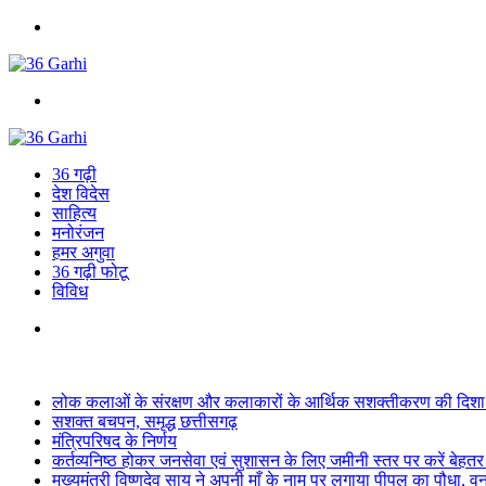
Menu
Search
for
36 गढ़ी
देश विदेस
साहित्य
मनोरंजन
हमर अगुवा
36 गढ़ी फोटू
विविध
Search
for
Breaking News
लोक कलाओं के संरक्षण और कलाकारों के आर्थिक सशक्तीकरण की दिशा में
सशक्त बचपन, समृद्ध छत्तीसगढ़
मंत्रिपरिषद के निर्णय
कर्तव्यनिष्ठ होकर जनसेवा एवं सुशासन के लिए जमीनी स्तर पर करें बेहतर का
मुख्यमंत्री विष्णुदेव साय ने अपनी माँ के नाम पर लगाया पीपल का पौधा, 