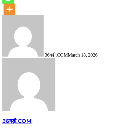
36गढ़ी.COM
March 18, 2026
36गढ़ी.COM
Website