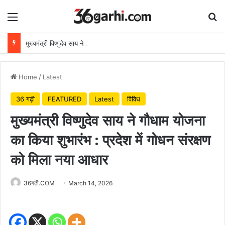
Menu
Se
मुख्यमंत्री विष्णुदेव साय ने अपनी माँ के नाम पर लगाया पीपल का पौधा, वन महोत्सव-2026 का हुआ शुभारंभ
Home
/
Latest
36 गढ़ी
FEATURED
Latest
विविध
मुख्यमंत्री विष्णुदेव साय ने गौधाम योजना
का किया शुभारंभ : प्रदेश में गोधन संरक्षण
को मिला नया आधार
36गढ़ी.COM
March 14, 2026