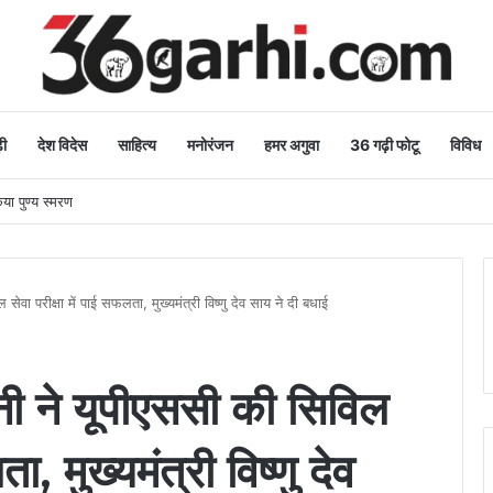
ी
देश विदेस
साहित्य
मनोरंजन
हमर अगुवा
36 गढ़ी फोटू
विविध
िया पुण्य स्मरण
वा परीक्षा में पाई सफलता, मुख्यमंत्री विष्णु देव साय ने दी बधाई
ी ने यूपीएससी की सिविल
ा, मुख्यमंत्री विष्णु देव