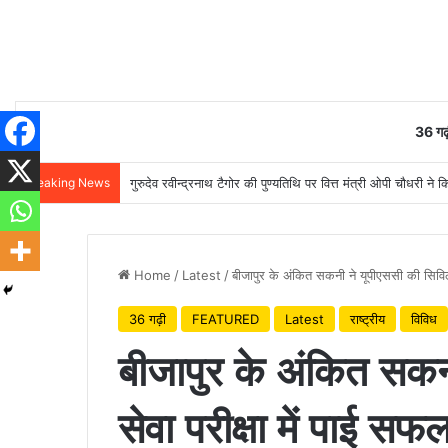
36 गढ़
Breaking News
गुरुदेव रवीन्द्रनाथ टैगोर की पुण्यतिथि पर वित्त मंत्री ओपी चौधरी ने क
Home
/
Latest
/
बीजापुर के अंकित सकनी ने यूपीएससी की सिविल से
36 गढ़ी
FEATURED
Latest
राष्ट्रीय
विविध
बीजापुर के अंकित सकन
सेवा परीक्षा में पाई सफलत