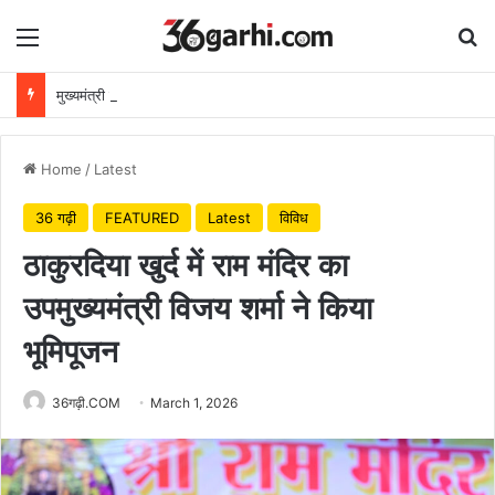
Menu
Se
मुख्यमंत्री विष्णुदेव साय ने अपनी माँ के नाम पर लगाया पीपल का पौधा, वन महोत्सव-2026 का हुआ शुभारंभ
Home
/
Latest
36 गढ़ी
FEATURED
Latest
विविध
ठाकुरदिया खुर्द में राम मंदिर का
उपमुख्यमंत्री विजय शर्मा ने किया
भूमिपूजन
36गढ़ी.COM
March 1, 2026