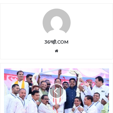
36गढ़ी.COM
Website