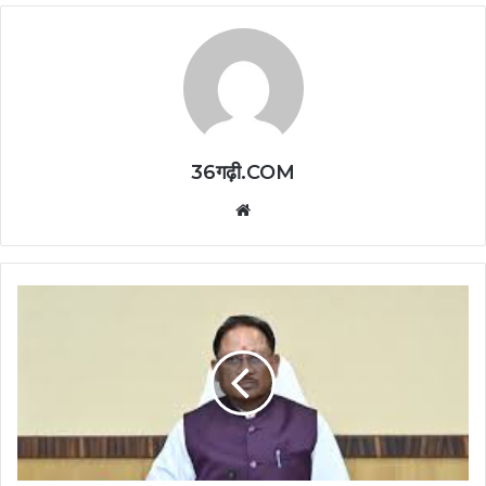
36गढ़ी.COM
Website