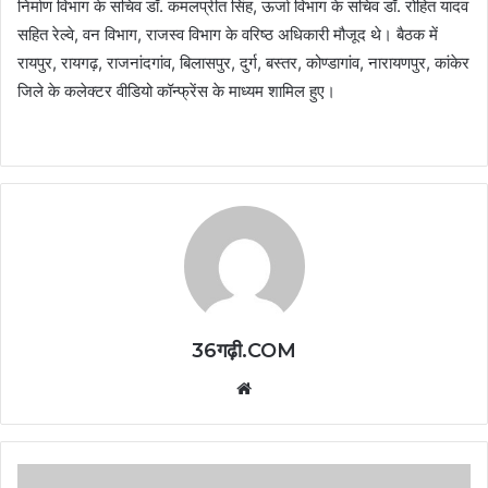
निर्माण विभाग के सचिव डॉ. कमलप्रीत सिंह, ऊर्जा विभाग के सचिव डॉ. रोहित यादव
सहित रेल्वे, वन विभाग, राजस्व विभाग के वरिष्ठ अधिकारी मौजूद थे। बैठक में
रायपुर, रायगढ़, राजनांदगांव, बिलासपुर, दुर्ग, बस्तर, कोण्डागांव, नारायणपुर, कांकेर
जिले के कलेक्टर वीडियो कॉन्फ्रेंस के माध्यम शामिल हुए।
36गढ़ी.COM
Website