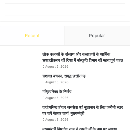
Recent
Popular
लोक कलाओं के संरक्षण और कलाकारों के आर्थिक
सशक्तीकरण की दिशा में संस्कृति विभाग की महत्वपूर्ण पहल
August 5, 2026
सशक्त बचपन, समृद्ध छत्तीसगढ़
August 5, 2026
मंत्रिपरिषद के निर्णय
August 5, 2026
कर्तव्यनिष्ठ होकर जनसेवा एवं सुशासन के लिए जमीनी स्तर
पर करें बेहतर कार्य: मुख्यमंत्री
August 5, 2026
मुख्यमंत्री विष्णुदेव साय ने अपनी माँ के नाम पर लगाया