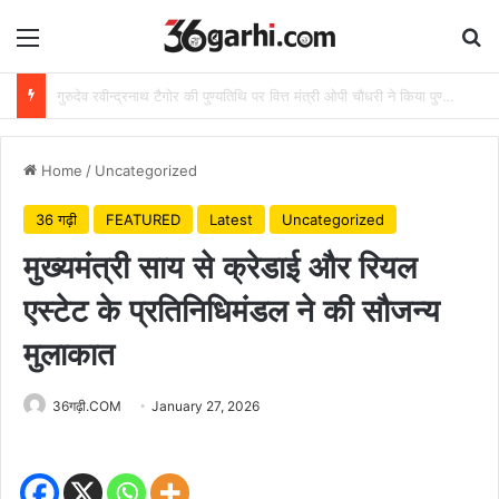
Menu
Se
राष्ट्रीय हथकरघा दिवस पर वित्त मंत्री ओपी चौधरी ने बुनकरों को दी शुभकामनाएं
Home
/
Uncategorized
36 गढ़ी
FEATURED
Latest
Uncategorized
मुख्यमंत्री साय से क्रेडाई और रियल
एस्टेट के प्रतिनिधिमंडल ने की सौजन्य
मुलाकात
36गढ़ी.COM
January 27, 2026