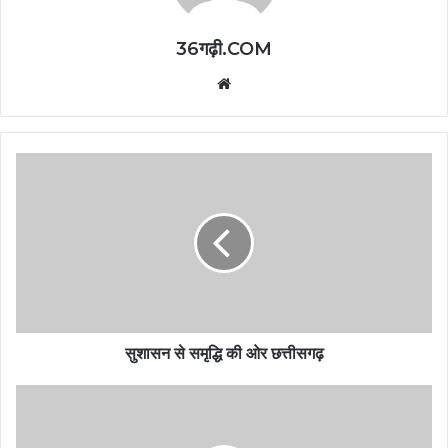
36गढ़ी.COM
Website
सुशासन से समृद्धि की ओर छत्तीसगढ़