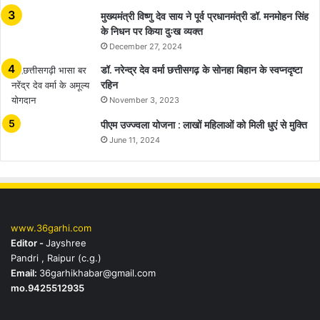
मुख्यमंत्री विष्णु देव साय ने पूर्व प्रधानमंत्री डॉ. मनमोहन सिंह
के निधन पर किया दुःख व्यक्त
December 27, 2024
डॉ. नरेन्द्र देव वर्मा छत्तीसगढ़ के सोनहा बिहान के स्वप्नदृष्टा
रहिन
November 3, 2023
पीएम उज्ज्वला योजना : लाखों महिलाओं को मिली धुएं से मुक्ति
June 11, 2024
www.36garhi.com
Editor -
Jayshree
Pandri , Raipur (c.g.)
Email:
36garhikhabar@gmail.com
mo.9425512935