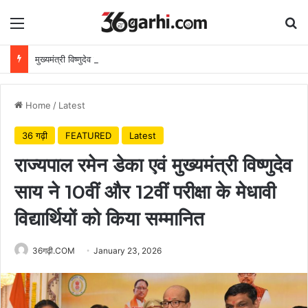
Menu
Se
मुख्यमंत्री विष्णुदेव साय ने अपनी माँ के नाम पर लगाया पीपल का पौधा, वन महोत्सव-2026 का हुआ शुभारंभ
Home
/
Latest
36 गढ़ी
FEATURED
Latest
राज्यपाल रमेन डेका एवं मुख्यमंत्री विष्णुदेव
साय ने 10वीं और 12वीं परीक्षा के मेधावी
विद्यार्थियों को किया सम्मानित
36गढ़ी.COM
January 23, 2026