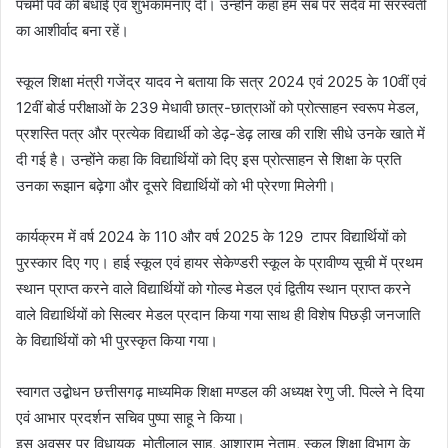
पंचमी पर्व की बधाई एवं शुभकामनाएं दी। उन्होंने कहा हम सब पर सदैव मां सरस्वती
का आशीर्वाद बना रहें।
स्कूल शिक्षा मंत्री गजेंद्र यादव ने बताया कि सत्र 2024 एवं 2025 के 10वीं एवं
12वीं बोर्ड परीक्षाओं के 239 मेधावी छात्र-छात्राओं को प्रोत्साहन स्वरूप मेडल,
प्रशस्ति पत्र और प्रत्येक विद्यार्थी को डेढ़-डेढ़ लाख की राशि सीधे उनके खाते में
दी गई है। उन्होंने कहा कि विद्यार्थियों को दिए इस प्रोत्साहन सेे शिक्षा के प्रति
उनका रूझान बढ़ेगा और दूसरे विद्यार्थियों को भी प्रेरणा मिलेगी।
कार्यक्रम में वर्ष 2024 के 110 और वर्ष 2025 के 129 टापर विद्यार्थियों को
पुरस्कार दिए गए। हाई स्कूल एवं हायर सेकेण्डरी स्कूल के प्रावीण्य सूची में प्रथम
स्थान प्राप्त करने वाले विद्यार्थियों को गोल्ड मेडल एवं द्वितीय स्थान प्राप्त करने
वाले विद्यार्थियों को सिल्वर मेडल प्रदान किया गया साथ ही विशेष पिछड़ी जनजाति
के विद्यार्थियों को भी पुरस्कृत किया गया।
स्वागत उद्बोधन छत्तीसगढ़ माध्यमिक शिक्षा मण्डल की अध्यक्ष रेणु जी. पिल्ले ने दिया
एवं आभार प्रदर्शन सचिव पुष्पा साहू ने किया।
इस अवसर पर विधायक मोतीलाल साहू, आशाराम नेताम, स्कूल शिक्षा विभाग के